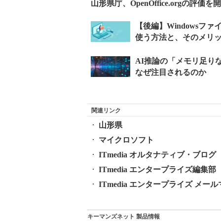
山形県庁、OpenOffice.orgの評価を
関連リンク
山形県
マイクロソフト
ITmedia オルタナティブ・ブログ
ITmedia エンタープライズ編集部 公
ITmedia エンタープライズ メ
キーマンズネット 製品情報