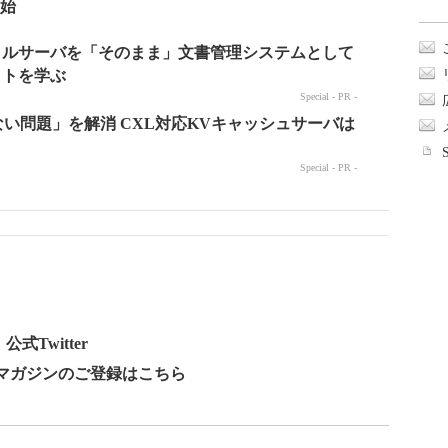
開始
式Twitter
ールマガジンのご登録はこちら