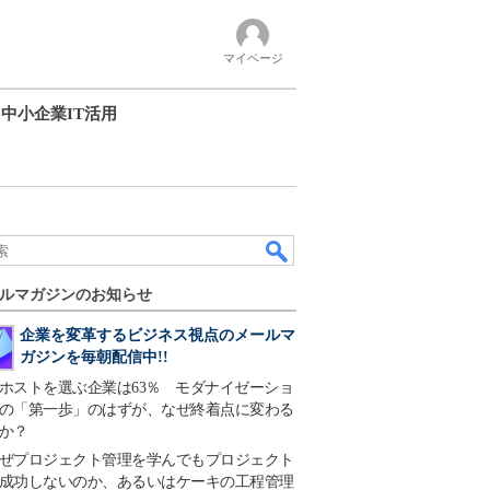
マイページ
中小企業IT活用
ルマガジンのお知らせ
企業を変革するビジネス視点のメールマ
ガジンを毎朝配信中!!
ホストを選ぶ企業は63％ モダナイゼーショ
の「第一歩」のはずが、なぜ終着点に変わる
か？
ぜプロジェクト管理を学んでもプロジェクト
成功しないのか、あるいはケーキの工程管理