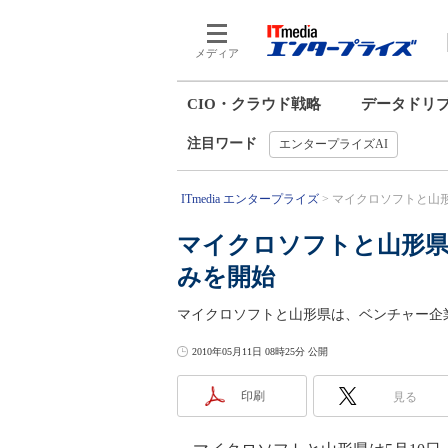
メディア
CIO・クラウド戦略
データドリ
注目ワード
エンタープライズAI
ITmedia エンタープライズ
マイクロソフトと山形
マイクロソフトと山形県
みを開始
マイクロソフトと山形県は、ベンチャー企
2010年05月11日 08時25分 公開
印刷
見る