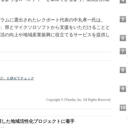
ラムに選出されたレクポート代表の中丸孝一氏は、
で、県とマイクソロソフトから支援をいただけることと
生活の向上や地域産業振興に役立てるサービスを提供し
ライズ」も併せてチェック
Copyright © ITmedia, Inc. All Rights Reserved.
用した地域活性化プロジェクトに着手