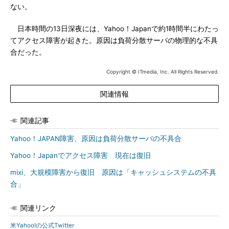
ない。
日本時間の13日深夜には、Yahoo！Japanで約1時間半にわたっ
てアクセス障害が起きた。原因は負荷分散サーバの物理的な不具
合だった。
Copyright © ITmedia, Inc. All Rights Reserved.
関連情報
関連記事
Yahoo！JAPAN障害、原因は負荷分散サーバの不具合
Yahoo！Japanでアクセス障害 現在は復旧
mixi、大規模障害から復旧 原因は「キャッシュシステムの不具
合」
関連リンク
米Yahoo!の公式Twitter