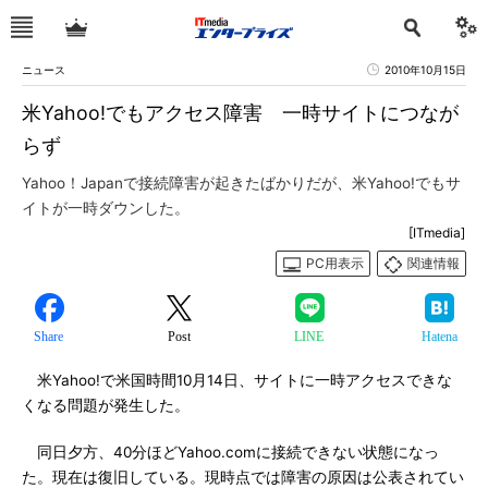
ニュース
2010年10月15日
米Yahoo!でもアクセス障害 一時サイトにつなが
らず
Yahoo！Japanで接続障害が起きたばかりだが、米Yahoo!でもサ
イトが一時ダウンした。
[ITmedia]
PC用表示
関連情報
Share
Post
LINE
Hatena
米Yahoo!で米国時間10月14日、サイトに一時アクセスできな
くなる問題が発生した。
同日夕方、40分ほどYahoo.comに接続できない状態になっ
た。現在は復旧している。現時点では障害の原因は公表されてい