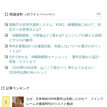
関連資料（ホワイトペーパー）
PR
国税庁の次世代基幹システム「KSK2」稼働開始に向けて、対
応すべき変更点とは?
「AI駆動開発」で現場はどう変わる? エンジニアの新たな役割
とサイロの解消
RPA主要製品5つを徹底比較、失敗しないツール選びのポイン
トとは?
5分で分かる「AI駆動開発エージェント」 要件定義から設計・
実装・テストまで
「CX分野のAI活用」はここで差がつく 押さえておきたい
2026年以降のAIトレンド
記事ランキング
なぜ、日本IBMのNHK案件は失敗したのか？ メインフ
レーム大撤退時代のリスクと教訓