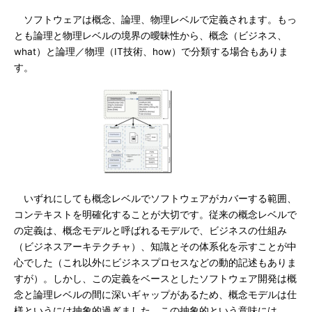
ソフトウェアは概念、論理、物理レベルで定義されます。もっ
とも論理と物理レベルの境界の曖昧性から、概念（ビジネス、
what）と論理／物理（IT技術、how）で分類する場合もありま
す。
いずれにしても概念レベルでソフトウェアがカバーする範囲、
コンテキストを明確化することが大切です。従来の概念レベルで
の定義は、概念モデルと呼ばれるモデルで、ビジネスの仕組み
（ビジネスアーキテクチャ）、知識とその体系化を示すことが中
心でした（これ以外にビジネスプロセスなどの動的記述もありま
すが）。しかし、この定義をベースとしたソフトウェア開発は概
念と論理レベルの間に深いギャップがあるため、概念モデルは仕
様というには抽象的過ぎました。この抽象的という意味には、