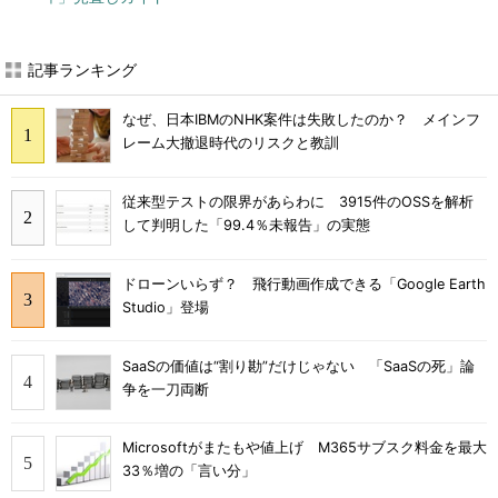
記事ランキング
なぜ、日本IBMのNHK案件は失敗したのか？ メインフ
レーム大撤退時代のリスクと教訓
従来型テストの限界があらわに 3915件のOSSを解析
して判明した「99.4％未報告」の実態
ドローンいらず？ 飛行動画作成できる「Google Earth
Studio」登場
SaaSの価値は“割り勘”だけじゃない 「SaaSの死」論
争を一刀両断
Microsoftがまたもや値上げ M365サブスク料金を最大
33％増の「言い分」