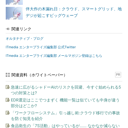
伴大作の木漏れ日：クラウド、スマートグリッド、地
デジが起こすビッグウェーブ
関連リンク
オルタナティブ・ブログ
ITmedia エンタープライズ編集部 公式Twitter
ITmedia エンタープライズ編集部 メールマガジン登録はこちら
関連資料（ホワイトペーパー）
PR
急速に広がるシャドーAIのリスクを回避、今すぐ始められる5
つの対策とは?
EDR選定はここでつまずく 機能一覧は似ていても中身が違う
部分はどこか?
「ワークフローシステム」引っ越し術:クラウド移行での事故
を防ぐ知見を紹介
食品衛生の「7S活動」はやっているが...... なかなか減らない