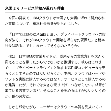
米国よりサービス開始が遅れた理由
今回の発表で、IBMクラウドが米国より大幅に遅れて開始され
た事情について、橋本社長自身が明らかにした。
「日本では他の欧米諸国と違い、プライベートクラウドへの指
向が強く、それがIBMクラウドの開始を遅らせた要因だ」と橋本
社長は語る。でも、果たしてそうなのだろうか。
僕は、日本IBMの営業サイドが、従来からの営業方針を大きく
変えることを嫌ったからではないかと推測する。彼らはこれま
で、「プライベートクラウド」と称する高性能コンピュータを売
ろうとしてきたのではないだろうか。本来、クラウドはハードや
ソフトを実際に購入するのではなく、サービスとして購入するの
が趣旨。だが、それでは大きな売り上げにつながらない。結果が
出ている営業マンほど、そんなことを認めるはずがないというの
が、僕の見方だ。
しかし残念ながら、ユーザーはクラウドの本質を見抜いてい