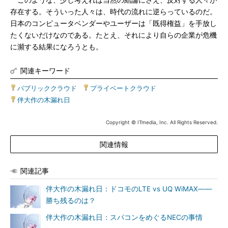
このような、少し考えれば当然の結論にさえ、反対する人々が
存在する。そういった人々は、時代の流れに逆らっているのだ。
日本のコンピュータベンダーやユーザーは「既得権益」を手放し
たくないだけなのである。たとえ、それにより自らの企業が危機
に瀕する結果になろうとも。
関連キーワード
パブリッククラウド
|
プライベートクラウド
|
伴大作の木漏れ日
Copyright © ITmedia, Inc. All Rights Reserved.
関連情報
関連記事
伴大作の木漏れ日：ドコモのLTE vs UQ WiMAX――
勝ち残るのは？
伴大作の木漏れ日：スパコンをめぐるNECの事情