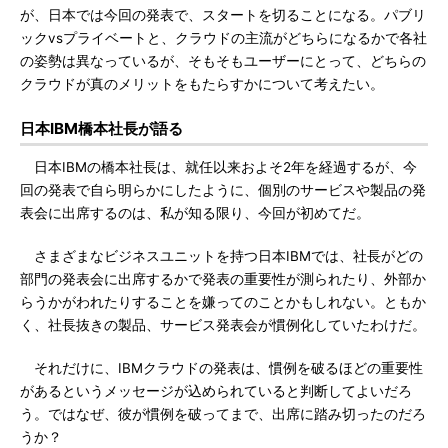
が、日本では今回の発表で、スタートを切ることになる。パブリ
ックvsプライベートと、クラウドの主流がどちらになるかで各社
の姿勢は異なっているが、そもそもユーザーにとって、どちらの
クラウドが真のメリットをもたらすかについて考えたい。
日本IBM橋本社長が語る
日本IBMの橋本社長は、就任以来およそ2年を経過するが、今
回の発表で自ら明らかにしたように、個別のサービスや製品の発
表会に出席するのは、私が知る限り、今回が初めてだ。
さまざまなビジネスユニットを持つ日本IBMでは、社長がどの
部門の発表会に出席するかで発表の重要性が測られたり、外部か
らうかがわれたりすることを嫌ってのことかもしれない。ともか
く、社長抜きの製品、サービス発表会が慣例化していたわけだ。
それだけに、IBMクラウドの発表は、慣例を破るほどの重要性
があるというメッセージが込められていると判断してよいだろ
う。ではなぜ、彼が慣例を破ってまで、出席に踏み切ったのだろ
うか？