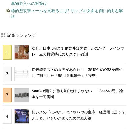
異物混入への対策は
標的型攻撃メールを見破るには? サンプル文面を例に傾向を解
説
記事ランキング
なぜ、日本IBMのNHK案件は失敗したのか？ メインフ
レーム大撤退時代のリスクと教訓
従来型テストの限界があらわに 3915件のOSSを解析
して判明した「99.4％未報告」の実態
SaaSの価値は“割り勘”だけじゃない 「SaaSの死」論
争を一刀両断
情シスの「ぼやき」はノウハウの宝庫 経営層に届く伝
え方と、いきいき働くための処方箋