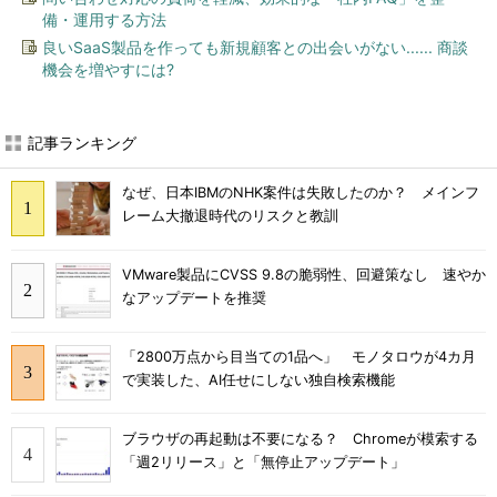
備・運用する方法
良いSaaS製品を作っても新規顧客との出会いがない...... 商談
機会を増やすには?
記事ランキング
なぜ、日本IBMのNHK案件は失敗したのか？ メインフ
レーム大撤退時代のリスクと教訓
VMware製品にCVSS 9.8の脆弱性、回避策なし 速やか
なアップデートを推奨
「2800万点から目当ての1品へ」 モノタロウが4カ月
で実装した、AI任せにしない独自検索機能
ブラウザの再起動は不要になる？ Chromeが模索する
「週2リリース」と「無停止アップデート」