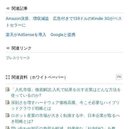
関連記事
Amazon決算、増収減益 広告付きで139ドルのKindle 3Gがベス
トセラーに
楽天がAdSenseを導入 Googleと提携
関連リンク
プレスリリース
関連資料（ホワイトペーパー）
PR
「入札市場」徹底解説:入札で結果を出す企業はどんな方法を
使っているのか?
深刻さを増すハードウェア価格高騰、今こそ必要なハイブリ
ッドクラウド戦略とは
ロボット産業の市場が大きく転換する中、日本企業が取るべ
き戦略とは?
問い合わせ対応の負荷を軽減、効果的な「社内FAQ」を整