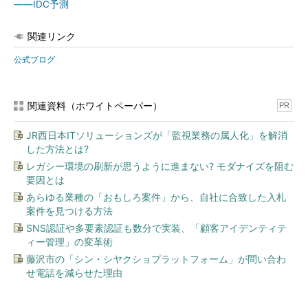
――IDC予測
関連リンク
公式ブログ
関連資料（ホワイトペーパー）
PR
JR西日本ITソリューションズが「監視業務の属人化」を解消
した方法とは?
レガシー環境の刷新が思うように進まない? モダナイズを阻む
要因とは
あらゆる業種の「おもしろ案件」から、自社に合致した入札
案件を見つける方法
SNS認証や多要素認証も数分で実装、「顧客アイデンティテ
ィー管理」の変革術
藤沢市の「シン・シヤクショプラットフォーム」が問い合わ
せ電話を減らせた理由