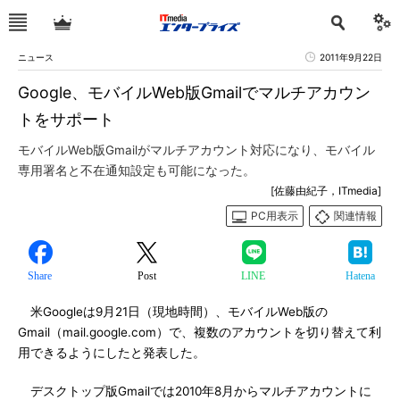
ニュース
2011年9月22日
Google、モバイルWeb版Gmailでマルチアカウン
トをサポート
モバイルWeb版Gmailがマルチアカウント対応になり、モバイル
専用署名と不在通知設定も可能になった。
[佐藤由紀子，ITmedia]
PC用表示
関連情報
Share
Post
LINE
Hatena
米Googleは9月21日（現地時間）、モバイルWeb版の
Gmail（mail.google.com）で、複数のアカウントを切り替えて利
用できるようにしたと発表した。
デスクトップ版Gmailでは2010年8月からマルチアカウントに