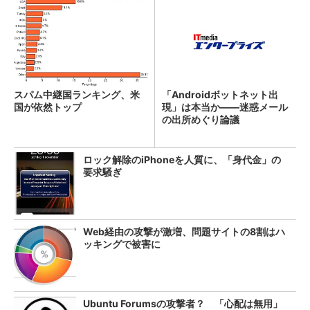
スパム中継国ランキング、米
「Androidボットネット出
国が依然トップ
現」は本当か――迷惑メール
の出所めぐり論議
ロック解除のiPhoneを人質に、「身代金」の
要求騒ぎ
Web経由の攻撃が激増、問題サイトの8割はハ
ッキングで被害に
Ubuntu Forumsの攻撃者？ 「心配は無用」