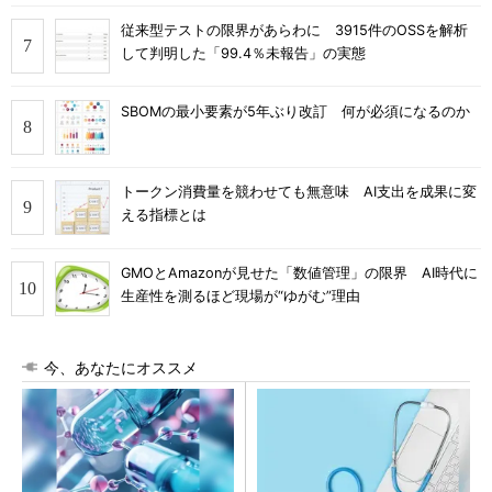
従来型テストの限界があらわに 3915件のOSSを解析
して判明した「99.4％未報告」の実態
SBOMの最小要素が5年ぶり改訂 何が必須になるのか
トークン消費量を競わせても無意味 AI支出を成果に変
える指標とは
GMOとAmazonが見せた「数値管理」の限界 AI時代に
生産性を測るほど現場が“ゆがむ”理由
今、あなたにオススメ