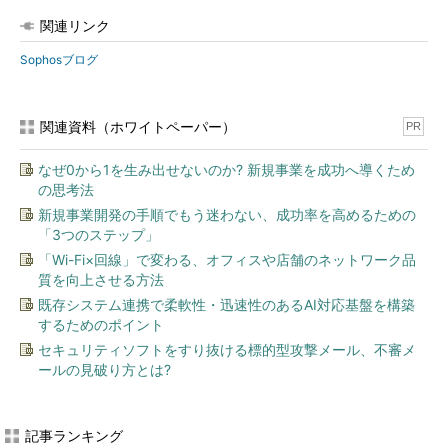
関連リンク
Sophosブログ
関連資料（ホワイトペーパー）
PR
なぜ0から1を生み出せないのか? 新規事業を成功へ導くため
の思考法
新規事業開発の手順でもう迷わない、成功率を高めるための
「3つのステップ」
「Wi-Fi×回線」で変わる、オフィスや店舗のネットワーク品
質を向上させる方法
既存システム連携で柔軟性・迅速性のあるAI対応基盤を構築
するためのポイント
セキュリティソフトをすり抜ける標的型攻撃メール、不審メ
ールの見破り方とは?
記事ランキング