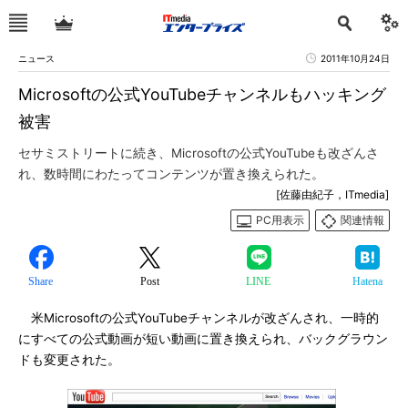
ニュース
2011年10月24日
Microsoftの公式YouTubeチャンネルもハッキング
被害
セサミストリートに続き、Microsoftの公式YouTubeも改ざんさ
れ、数時間にわたってコンテンツが置き換えられた。
[佐藤由紀子，ITmedia]
PC用表示
関連情報
Share
Post
LINE
Hatena
米Microsoftの公式YouTubeチャンネルが改ざんされ、一時的
にすべての公式動画が短い動画に置き換えられ、バックグラウン
ドも変更された。