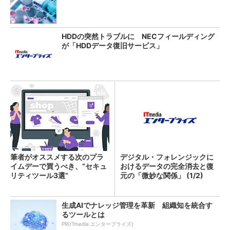
HDDの突然トラブルに NECフィールディング
が「HDDデータ復旧サービス」
筆者がオススメする次のプラ
デジタル・フォレンジックに
イムデーで買うべき、“セキュ
おけるデータの完全消去と復
リティツール3選”
元の「微妙な関係」 (1/2)
生成AIでナレッジ管理を革新 組織知を統合す
るツールとは
PR(ITmedia エンタープライズ)