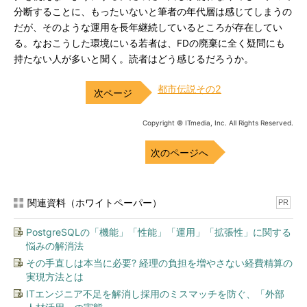
分断することに、もったいないと筆者の年代層は感じてしまうの
だが、そのような運用を長年継続しているところが存在してい
る。なおこうした環境にいる若者は、FDの廃棄に全く疑問にも
持たない人が多いと聞く。読者はどう感じるだろうか。
都市伝説その2
Copyright © ITmedia, Inc. All Rights Reserved.
次のページへ
関連資料（ホワイトペーパー）
PR
PostgreSQLの「機能」「性能」「運用」「拡張性」に関する
悩みの解消法
その手直しは本当に必要? 経理の負担を増やさない経費精算の
実現方法とは
ITエンジニア不足を解消し採用のミスマッチを防ぐ、「外部