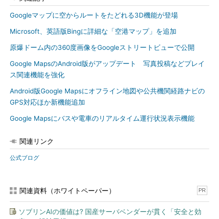
Googleマップに空からルートをたどれる3D機能が登場
Microsoft、英語版Bingに詳細な「空港マップ」を追加
原爆ドーム内の360度画像をGoogleストリートビューで公開
Google MapsのAndroid版がアップデート 写真投稿などプレイ
ス関連機能を強化
Android版Google Mapsにオフライン地図や公共機関経路ナビの
GPS対応ほか新機能追加
Google Mapsにバスや電車のリアルタイム運行状況表示機能
関連リンク
公式ブログ
関連資料（ホワイトペーパー）
PR
ソブリンAIの価値は? 国産サーバベンダーが貫く「安全と効