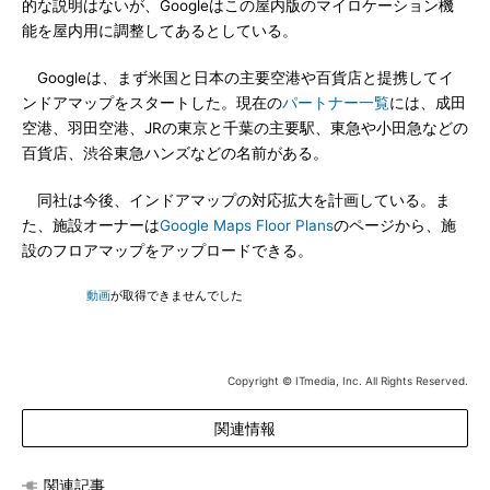
的な説明はないが、Googleはこの屋内版のマイロケーション機
能を屋内用に調整してあるとしている。
Googleは、まず米国と日本の主要空港や百貨店と提携してイ
ンドアマップをスタートした。現在の
パートナー一覧
には、成田
空港、羽田空港、JRの東京と千葉の主要駅、東急や小田急などの
百貨店、渋谷東急ハンズなどの名前がある。
同社は今後、インドアマップの対応拡大を計画している。ま
た、施設オーナーは
Google Maps Floor Plans
のページから、施
設のフロアマップをアップロードできる。
動画
が取得できませんでした
Copyright © ITmedia, Inc. All Rights Reserved.
関連情報
関連記事