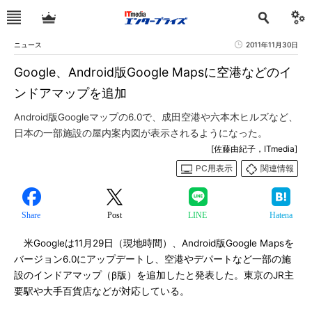
ニュース
2011年11月30日
Google、Android版Google Mapsに空港などのイ
ンドアマップを追加
Android版Googleマップの6.0で、成田空港や六本木ヒルズなど、
日本の一部施設の屋内案内図が表示されるようになった。
[佐藤由紀子，ITmedia]
PC用表示
関連情報
Share
Post
LINE
Hatena
米Googleは11月29日（現地時間）、Android版Google Mapsを
バージョン6.0にアップデートし、空港やデパートなど一部の施
設のインドアマップ（β版）を追加したと発表した。東京のJR主
要駅や大手百貨店などが対応している。