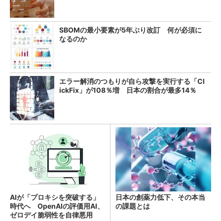
SBOMの最小要素が5年ぶり改訂 何が必須に
なるのか
エラー解消のつもりが自ら攻撃を実行する「Cl
ickFix」が108％増 日本の割合が最多14％
AIが「プロキシを突破する」
日本の創薬力低下、その本当
時代へ OpenAIの評価用AI、
の課題とは
ゼロデイ脆弱性を自律悪用