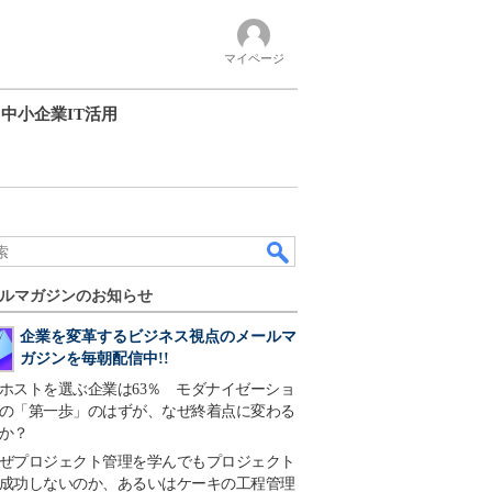
マイページ
中小企業IT活用
ルマガジンのお知らせ
企業を変革するビジネス視点のメールマ
ガジンを毎朝配信中!!
ホストを選ぶ企業は63％ モダナイゼーショ
の「第一歩」のはずが、なぜ終着点に変わる
か？
ぜプロジェクト管理を学んでもプロジェクト
成功しないのか、あるいはケーキの工程管理