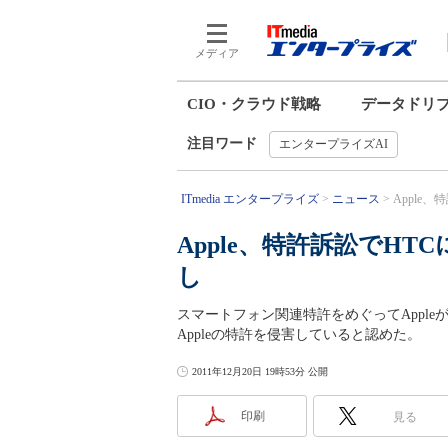
メディア
CIO・クラウド戦略
データドリ
注目ワード
エンタープライズAI
ITmedia エンタープライズ
ニュース
Apple
Apple、特許訴訟でH
し
スマートフォン関連特許をめぐってApple
Appleの特許を侵害していると認めた。
2011年12月20日 19時53分 公開
印刷
見る