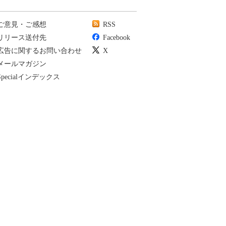
ご意見・ご感想
RSS
リリース送付先
Facebook
広告に関するお問い合わせ
X
メールマガジン
Specialインデックス