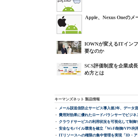
Apple、Nexus On
キーマンズネット 製品情報
メール誤送信防止サービス導入後2年、データ流
費用対効果に優れたロードバランサーでビジネ
クラウドサービスの利用状況を可視化して制御する「次
安全なモバイル環境を確立「Wi-Fi制御/VPN利用の強制
ITリソースへの権限の集中管理を実現「ID・アクセス管理 『I