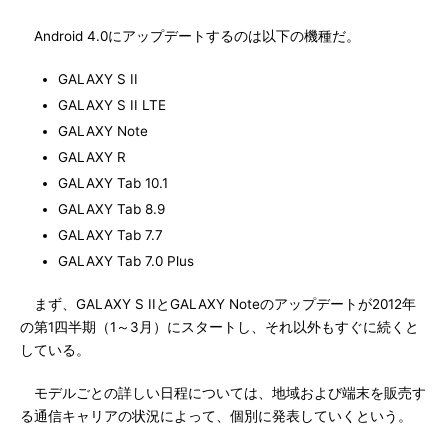
Android 4.0にアップデートするのは以下の機種だ。
GALAXY S II
GALAXY S II LTE
GALAXY Note
GALAXY R
GALAXY Tab 10.1
GALAXY Tab 8.9
GALAXY Tab 7.7
GALAXY Tab 7.0 Plus
まず、GALAXY S IIとGALAXY Noteのアップデートが2012年
の第1四半期（1～3月）にスタートし、それ以外もすぐに続くと
している。
モデルごとの詳しい日程については、地域および端末を販売す
る通信キャリアの状況によって、個別に発表していくという。