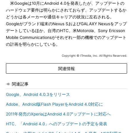
米Googleは10月にAndroid 4.0を発表したが、アップデートの
ハードウェア要件は明らかにされておらず、アップデートするか
どうかは各メーカーや通信キャリアの状況に左右される。
Googleがブランド端末のNexus SおよびGALAXY Nexusをアップ
デートしているほか、台湾のHTC、米Motorola、Sony Ericsson
Mobile Communicationsがそれぞれ一部の機種でのアップデート
の計画を明らかにしている。
Copyright © ITmedia, Inc. All Rights Reserved.
関連情報
関連記事
Google、Android 4.0.3をリリース
Adobe、Android版Flash PlayerをAndroid 4.0対応に
2011年発売のXperiaはAndroid 4.0アップデートに対応へ
HTC、「Android 4.0」へのアップデートの予定を発表