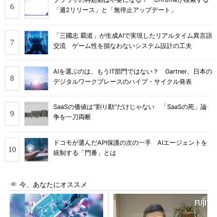
「週2リリース」と「無停止アップデート」
「三國志 覇道」が生成AIで実現したリアルタイム異言語
交流 ゲーム性を損なわないシステム設計の工夫
AIを選ぶのは、もうIT部門ではない？ Gartner、日本の
デジタルワークプレースのハイプ・サイクル発表
SaaSの価値は“割り勘”だけじゃない 「SaaSの死」論
争を一刀両断
ドコモが選んだAPI保護の次の一手 AIエージェントを
統制する「門番」とは
今、あなたにオススメ