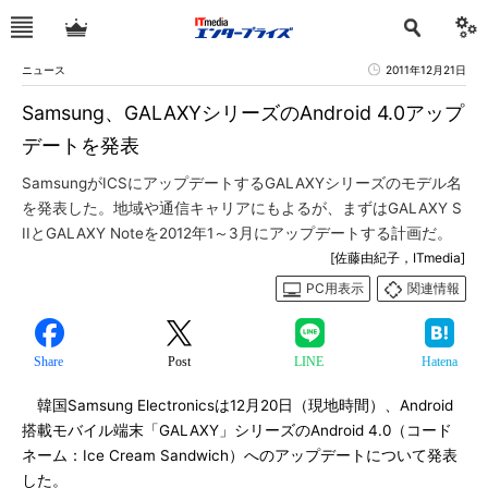
ニュース
2011年12月21日
Samsung、GALAXYシリーズのAndroid 4.0アップ
デートを発表
SamsungがICSにアップデートするGALAXYシリーズのモデル名
を発表した。地域や通信キャリアにもよるが、まずはGALAXY S
IIとGALAXY Noteを2012年1～3月にアップデートする計画だ。
[佐藤由紀子，ITmedia]
PC用表示
関連情報
Share
Post
LINE
Hatena
韓国Samsung Electronicsは12月20日（現地時間）、Android
搭載モバイル端末「GALAXY」シリーズのAndroid 4.0（コード
ネーム：Ice Cream Sandwich）へのアップデートについて発表
した。