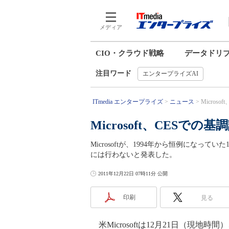
メディア
CIO・クラウド戦略
データドリ
注目ワード
エンタープライズAI
ITmedia エンタープライズ
ニュース
Micros
Microsoft、CESでの
Microsoftが、1994年から恒例になっていた1
には行わないと発表した。
2011年12月22日 07時11分 公開
印刷
見る
米Microsoftは12月21日（現地時