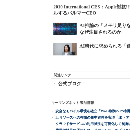
2010 International CES：Ap
ルするバルマーCEO
関連リンク
公式ブログ
キーマンズネット 製品情報
安全なモバイル環境を確立「Wi-Fi制御/VPN利用の強制
ITリソースへの権限の集中管理を実現「ID・アクセス管理 『I
クラウドサービスの利用状況を可視化して制御する「次