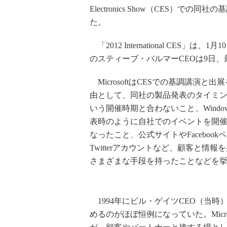
Electronics Show（CES）で
た。
「2012 International CES」は
のスティーブ・バルマーCEOは9日
MicrosoftはCESでの基調講演と出
由として、同社の製品発表のタイミン
いう開催時期と合わないこと、Windows 
表時のように自社でのイベントを開
なったこと、公式サイトやFacebook
Twitterアカウントなど、顧客と情報
さまざまな手段を持ったことなどを
1994年にビル・ゲイツCEO（当時）
めるのがほぼ恒例になっていた。Micr