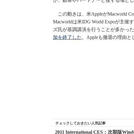
が、顧客やパートナーと接する場と
この動きは、米AppleがMacworld C
Macworldは米IDG World Ex
ズ氏が基調講演を行うことが多かったが、
加を終了した
。Appleも撤退の理
チェックしておきたい人気記事
2011 International CES：次