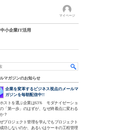
マイページ
中小企業IT活用
ルマガジンのお知らせ
企業を変革するビジネス視点のメールマ
ガジンを毎朝配信中!!
ホストを選ぶ企業は63％ モダナイゼーショ
の「第一歩」のはずが、なぜ終着点に変わる
か？
ぜプロジェクト管理を学んでもプロジェクト
成功しないのか、あるいはケーキの工程管理