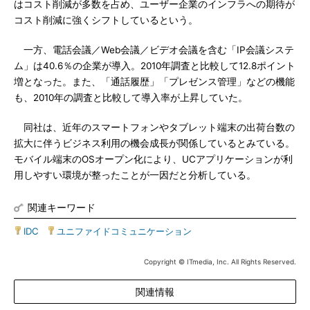
はコスト削減が多数を占め、ユーザー企業のインフラへの期待が
コスト削減に強くシフトしているという。
一方、電話会議／Web会議／ビデオ会議を含む「IP会議システ
ム」は40.6％の企業が導入。2010年調査と比較して12.8ポイント
増となった。また、「通話履歴」「プレゼンス管理」などの機能
も、2010年の調査と比較して導入率が上昇していた。
同社は、近年のスマートフォンやタブレット端末の出荷台数の
拡大に伴うビジネス利用の機会成長が関係しているとみている。
モバイル端末のOSオープン化により、UCアプリケーションが利
用しやすい環境が整ったことが一因だと分析している。
関連キーワード
IDC
|
ユニファイドコミュニケーション
Copyright © ITmedia, Inc. All Rights Reserved.
関連情報