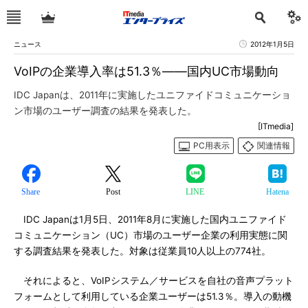
ニュース
2012年1月5日
VoIPの企業導入率は51.3％――国内UC市場動向
IDC Japanは、2011年に実施したユニファイドコミュニケーショ
ン市場のユーザー調査の結果を発表した。
[ITmedia]
PC用表示
関連情報
Share
Post
LINE
Hatena
IDC Japanは1月5日、2011年8月に実施した国内ユニファイド
コミュニケーション（UC）市場のユーザー企業の利用実態に関
する調査結果を発表した。対象は従業員10人以上の774社。
それによると、VoIPシステム／サービスを自社の音声プラット
フォームとして利用している企業ユーザーは51.3％。導入の動機