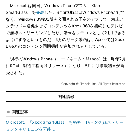
Microsoftは同日、Windows Phoneアプリ「Xbox
SmartGlass」を
発表
した。SmartGlassはWindows Phoneだけで
なく、Windows 8やiOS版も公開される予定のアプリで、端末と
クラウドを連係させてコンテンツをXbox 360を接続したテレビ
で無線ストリーミングしたり、端末をリモコンとして利用できる
ようにするというものだ。3月のリーク動画は、ApolloではXbox
Liveとのコンテンツ同期機能が追加されるとしている。
現行のWindows Phone（コードネーム：Mango）は、昨年7月
にRTM（製造工程向けリリース）になり、8月には搭載端末が発
売された。
Copyright © ITmedia, Inc. All Rights Reserved.
関連情報
関連記事
Microsoft、「Xbox SmartGlass」を発表 TVへの無線ストリー
ミング＋リモコンを可能に