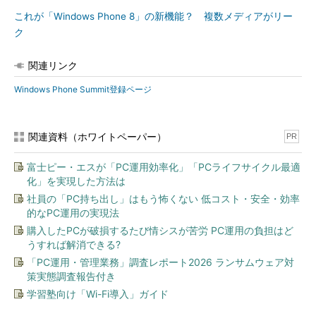
これが「Windows Phone 8」の新機能？ 複数メディアがリー
ク
関連リンク
Windows Phone Summit登録ページ
関連資料（ホワイトペーパー）
PR
富士ピー・エスが「PC運用効率化」「PCライフサイクル最適
化」を実現した方法は
社員の「PC持ち出し」はもう怖くない 低コスト・安全・効率
的なPC運用の実現法
購入したPCが破損するたび情シスが苦労 PC運用の負担はど
うすれば解消できる?
「PC運用・管理業務」調査レポート2026 ランサムウェア対
策実態調査報告付き
学習塾向け「Wi-Fi導入」ガイド