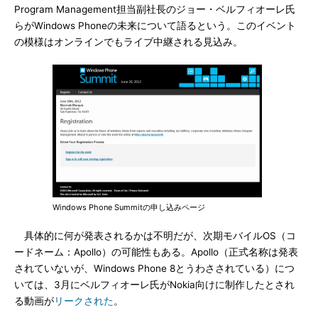
Program Management担当副社長のジョー・ベルフィオーレ氏
らがWindows Phoneの未来について語るという。このイベント
の模様はオンラインでもライブ中継される見込み。
Windows Phone Summitの申し込みページ
具体的に何が発表されるかは不明だが、次期モバイルOS（コ
ードネーム：Apollo）の可能性もある。Apollo（正式名称は発表
されていないが、Windows Phone 8とうわさされている）につ
いては、3月にベルフィオーレ氏がNokia向けに制作したとされ
る動画が
リークされた
。