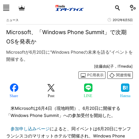
ニュース
2012年6月5日
Microsoft、「Windows Phone Summit」で次期
OSを発表か
Microsoftが6月20日に“Windows Phoneの未来を語る”イベントを
開催する。
[佐藤由紀子，ITmedia]
PC用表示
関連情報
Share
Post
LINE
Hatena
米Microsoftは6月4日（現地時間）、6月20日に開催する
「Windows Phone Summit」への参加受付を開始した。
参加申し込みページ
によると、同イベントは6月20日にサンフ
ランシスコのマリオットホテルで開催され、Windows Phone