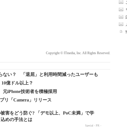
Copyright © ITmedia, Inc. All Rights Reserved.
ながらない？ 「退屈」と利用時間減ったユーザーも
か 10億ドル以上？
 元iPhone技術者を積極採用
oneアプリ「Camera」リリース