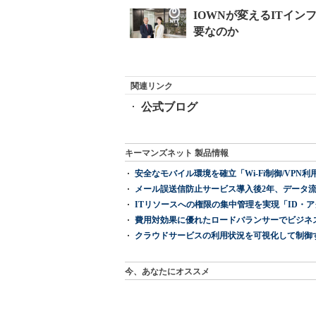
関連リンク
公式ブログ
キーマンズネット 製品情報
安全なモバイル環境を確立「Wi-Fi制御/VPN利用の強制
メール誤送信防止サービス導入後2年、データ流
ITリソースへの権限の集中管理を実現「ID・アクセス管理 『I
費用対効果に優れたロードバランサーでビジネ
クラウドサービスの利用状況を可視化して制御する「次
今、あなたにオススメ