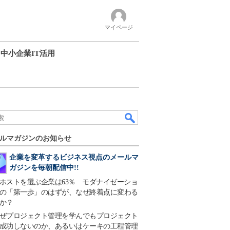
マイページ
中小企業IT活用
ルマガジンのお知らせ
企業を変革するビジネス視点のメールマ
ガジンを毎朝配信中!!
ホストを選ぶ企業は63％ モダナイゼーショ
の「第一歩」のはずが、なぜ終着点に変わる
か？
ぜプロジェクト管理を学んでもプロジェクト
成功しないのか、あるいはケーキの工程管理