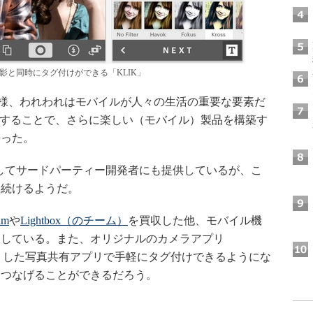
、撮影と同時にタグ付けができる「KLIK」
ookと同様、われわれはモバイルが人々の生活の重要な要素だ
に参加することで、さらに楽しい（モバイル）製品を構築す
語った。
PIとしてサードパーティー開発者にも提供しているが、こ
を続けるようだ。
am
や
Lightbox（のチーム）
を買収した他、モバイル機
収している。また、オリジナルのカメラアプリ
うした写真共有アプリで手軽にタグ付けできるようにな
につなげることができるだろう。