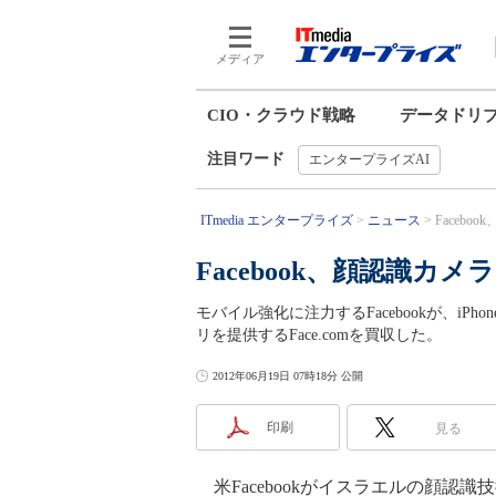
メディア
CIO・クラウド戦略
データドリ
注目ワード
エンタープライズAI
ITmedia エンタープライズ
ニュース
Facebo
Facebook、顔認識カメラ
モバイル強化に注力するFacebookが、i
リを提供するFace.comを買収した。
2012年06月19日 07時18分 公開
印刷
見る
米Facebookがイスラエルの顔認識