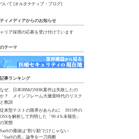
ついて [オルタナティブ・ブログ]
ティメディアからのお知らせ
ャリア採用の応募を受け付けています
のテーマ
記事ランキング
なぜ、日本IBMのNHK案件は失敗したの
か？ メインフレーム大撤退時代のリスク
と教訓
従来型テストの限界があらわに 3915件の
OSSを解析して判明した「99.4％未報告」
の実態
SaaSの価値は“割り勘”だけじゃない
「SaaSの死」論争を一刀両断