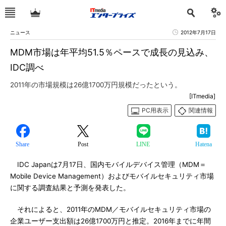
ニュース
2012年7月17日
MDM市場は年平均51.5％ペースで成長の見込み、
IDC調べ
2011年の市場規模は26億1700万円規模だったという。
[ITmedia]
PC用表示
関連情報
Share
Post
LINE
Hatena
IDC Japanは7月17日、国内モバイルデバイス管理（MDM＝
Mobile Device Management）およびモバイルセキュリティ市場
に関する調査結果と予測を発表した。
それによると、2011年のMDM／モバイルセキュリティ市場の
企業ユーザー支出額は26億1700万円と推定。2016年までに年間