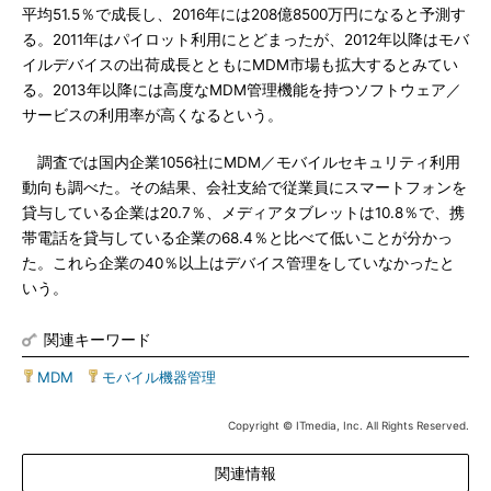
平均51.5％で成長し、2016年には208億8500万円になると予測す
る。2011年はパイロット利用にとどまったが、2012年以降はモバ
イルデバイスの出荷成長とともにMDM市場も拡大するとみてい
る。2013年以降には高度なMDM管理機能を持つソフトウェア／
サービスの利用率が高くなるという。
調査では国内企業1056社にMDM／モバイルセキュリティ利用
動向も調べた。その結果、会社支給で従業員にスマートフォンを
貸与している企業は20.7％、メディアタブレットは10.8％で、携
帯電話を貸与している企業の68.4％と比べて低いことが分かっ
た。これら企業の40％以上はデバイス管理をしていなかったと
いう。
関連キーワード
MDM
|
モバイル機器管理
Copyright © ITmedia, Inc. All Rights Reserved.
関連情報