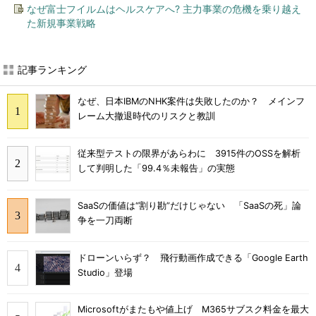
なぜ富士フイルムはヘルスケアへ? 主力事業の危機を乗り越え
た新規事業戦略
記事ランキング
なぜ、日本IBMのNHK案件は失敗したのか？ メインフ
レーム大撤退時代のリスクと教訓
従来型テストの限界があらわに 3915件のOSSを解析
して判明した「99.4％未報告」の実態
SaaSの価値は“割り勘”だけじゃない 「SaaSの死」論
争を一刀両断
ドローンいらず？ 飛行動画作成できる「Google Earth
Studio」登場
Microsoftがまたもや値上げ M365サブスク料金を最大