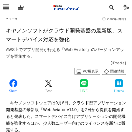
ニュース
2012年9月6日
キヤノンソフトがクラウド開発基盤の最新版、ス
マートデバイス対応を強化
AWS上でアプリ開発が行える「Web Aviator」のバージョンアッ
プを実施する。
[ITmedia]
PC用表示
関連情報
Share
Post
LINE
Hatena
キヤノンソフトウェアは9月6日、クラウド型アプリケーション
開発基盤の最新版「Web Aviator v1.1.0」を7日から提供を開始す
ると発表した。スマートデバイス向けアプリケーションの開発機
能を強化するほか、少人数ユーザー向けのライセンスを新たに販
売する。