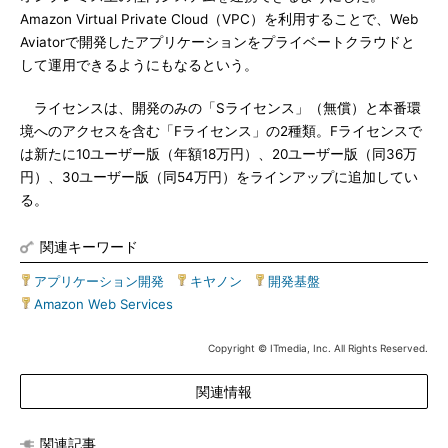
Amazon Virtual Private Cloud（VPC）を利用することで、Web
Aviatorで開発したアプリケーションをプライベートクラウドと
して運用できるようにもなるという。
ライセンスは、開発のみの「Sライセンス」（無償）と本番環
境へのアクセスを含む「Fライセンス」の2種類。Fライセンスで
は新たに10ユーザー版（年額18万円）、20ユーザー版（同36万
円）、30ユーザー版（同54万円）をラインアップに追加してい
る。
関連キーワード
アプリケーション開発
|
キヤノン
|
開発基盤
|
Amazon Web Services
Copyright © ITmedia, Inc. All Rights Reserved.
関連情報
関連記事