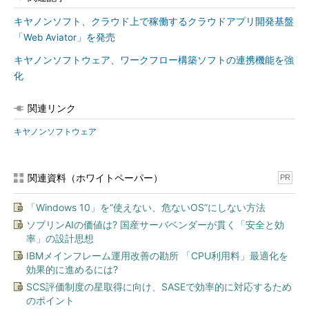
キヤノンソフト、クラウド上で稼働するクラウドアプリ開発基盤
「Web Aviator」を発売
キヤノンソフトウェア、ワークフロー構築ソフトの連携機能を強
化
関連リンク
キヤノンソフトウェア
関連資料（ホワイトペーパー）
PR
「Windows 10」を“使えない、危ないOS”にしない方法
ソブリンAIの価値は? 国産サーバベンダーが貫く「安全と効
率」の設計思想
IBMメインフレーム運用改善の勘所 「CPU利用料」最適化を
効果的に進めるには?
SCS評価制度の星取得に向け、SASEで効率的に対応するため
のポイント