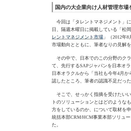
国内の大企業向け人材管理市場
今回は「タレントマネジメント」に
日、隔週木曜日に掲載している「松岡功のT
レントマネジメント市場
」（2012
市場動向とともに、筆者なりの見解
その中で、日本でのこの分野のクラ
て、先行するSAPジャパンを日本オ
日本オラクルから「当社も今年4月か
認したところ、筆者の認識不足だっ
そこで、せっかく指摘を受けたいい
トのソリューションとはどのような
方をしているのか、について取材を申
統括本部CRM/HCM事業本部ソリ
た。