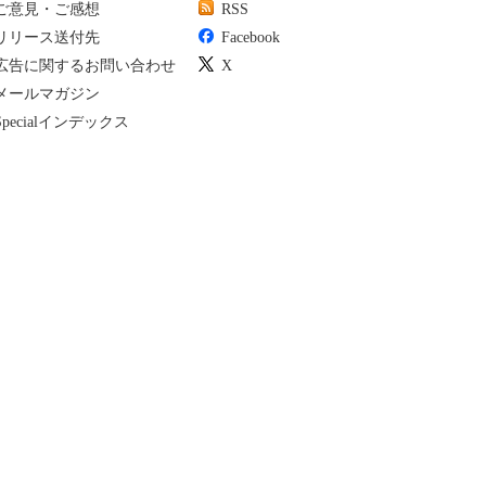
ご意見・ご感想
RSS
リリース送付先
Facebook
広告に関するお問い合わせ
X
メールマガジン
Specialインデックス