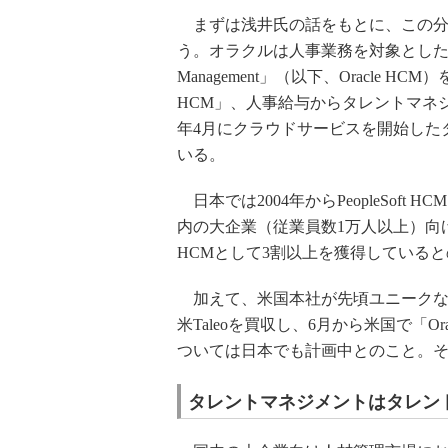
まずは浅井氏の話をもとに、この分
う。オラクルは人事業務を対象としたソリューシ
Management」（以下、Oracle HCM
HCM」、人事給与からタレントマネジメン
年4月にクラウドサービスを開始したタレ
いる。
日本では2004年からPeopleSof
内の大企業（従業員数1万人以上）向け
HCMとして3割以上を獲得している
加えて、米国本社が先頃ユニークな
米Taleoを買収し、6月から米国で「Oracl
ついては日本でも計画中とのこと。
タレントマネジメントはタレン