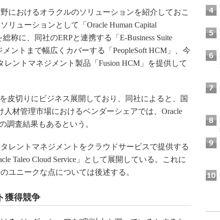
野におけるオラクルのソリューションを紹介しておこ
ョンとして「Oracle Human Capital
）を総称に、同社のERPと連携する「E-Business Suite
トまで幅広くカバーする「PeopleSoft HCM」、今
ントマネジメント製品「Fusion HCM」を提供して
t HCMを皮切りにビジネス展開しており、同社によると、国
人材管理市場におけるベンダーシェアでは、Oracle
との調査結果もあるという。
タレントマネジメントをクラウドサービスで提供する
e Taleo Cloud Service」として展開している。これに
そのユニークな点については後述する。
ト獲得競争