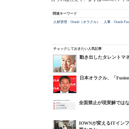
関連キーワード
人材管理
|
Oracle（オラクル）
|
人事
|
Oracle Fus
チェックしておきたい人気記事
動き出したタレントマ
日本オラクル、「Fusion 