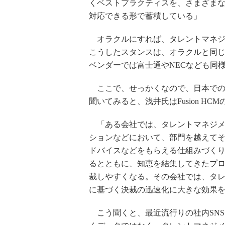
くベストプラクティスを、さまざま
対応できる形で蓄積している」
オラクルにすれば、タレントマネジメン
こうしたスタンスは、オラクルと同じエ
ベンダーでは富士通やNECなども同
ここで、せっかくなので、日本での
聞いてみると、浅井氏はFusion H
「ある会社では、タレントマネジメ
ションなどにおいて、部門を越えて
ドバイスなどをもらえる仕組みづく
るとともに、知恵を結集してきたプ
裁しやすくなる。その会社では、タ
に基づく決裁の迅速化に大きな効果
こう聞くと、最近流行りの社内SN