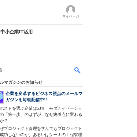
マイページ
中小企業IT活用
ルマガジンのお知らせ
企業を変革するビジネス視点のメールマ
ガジンを毎朝配信中!!
ホストを選ぶ企業は63％ モダナイゼーショ
の「第一歩」のはずが、なぜ終着点に変わる
か？
ぜプロジェクト管理を学んでもプロジェクト
成功しないのか、あるいはケーキの工程管理