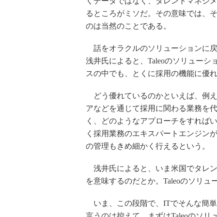
くデータではなく、タレントマネジ
るところがミソだ。その意味では、
のは当然のことである。
話をオラクルのソリューションに戻し
浅井氏によると、Taleoのソリュー
スの中でも、とくに採用の機能に優
どう優れているのかといえば、例え
アなどを通じて採用に関わる業務を
く、どのようなアプローチをすれば
く採用業務のエキスパートエンジン
の管理もきめ細かく行えるという。
浅井氏によると、いま米国でタレン
を意味するのだとか。Taleoのソリ
いま、この段階で、ITでそんな簡
言うのは控えて、まずはTaleoのソ