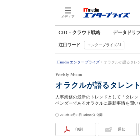
メディア
CIO・クラウド戦略
データドリ
注目ワード
エンタープライズAI
ITmedia エンタープライズ
オラクルが語るタレントマ
Weekly Memo
オラクルが語るタレン
人事業務の最新のトレンドとして「タレン
ベンダーであるオラクルに最新事情を聞い
2012年10月01日 08時00分 公開
印刷
通知