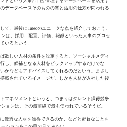
メントという人事部門が管理するデータベースを活用す
そのデータベースそのものの質と活用の仕方が問われる
て、最後にTaleoのユニークな点を紹介しておこう。
ションは、採用、配置、評価、報酬といった人事のプロセ
れているという。
ば欲しい人材の条件を設定すると、ソーシャルメディ
代行し、候補となる人材をピックアップするだけでな
いいかなどもアドバイスしてくれるのだという。まさし
が搭載されているイメージだ。しかも人材が入社した後
トマネジメントというと、つまりはタレント獲得競争
ューションは、その最前線で最も使われているそうだ。
単に優秀な人材を獲得できるのか、などと野暮なことを
リューションをこの目で見てみたい。