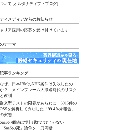
ついて [オルタナティブ・ブログ]
ティメディアからのお知らせ
ャリア採用の応募を受け付けています
のテーマ
記事ランキング
なぜ、日本IBMのNHK案件は失敗したの
か？ メインフレーム大撤退時代のリスク
と教訓
従来型テストの限界があらわに 3915件の
OSSを解析して判明した「99.4％未報告」
の実態
SaaSの価値は“割り勘”だけじゃない
「SaaSの死」論争を一刀両断