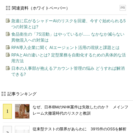
関連資料（ホワイトペーパー）
PR
急速に広がるシャドーAIのリスクを回避、今すぐ始められる5
つの対策とは?
食品衛生の「7S活動」はやっているが...... なかなか減らない
異物混入への対策は
RPA導入企業に聞く AIエージェント活用の現状と課題とは
RPAとAIの違いとは? 定型業務を自動化するための具体的な活
用方法
日本の人事部が抱えるアカウント管理の悩み どうすれば解消
できる?
記事ランキング
なぜ、日本IBMのNHK案件は失敗したのか？ メインフ
レーム大撤退時代のリスクと教訓
従来型テストの限界があらわに 3915件のOSSを解析