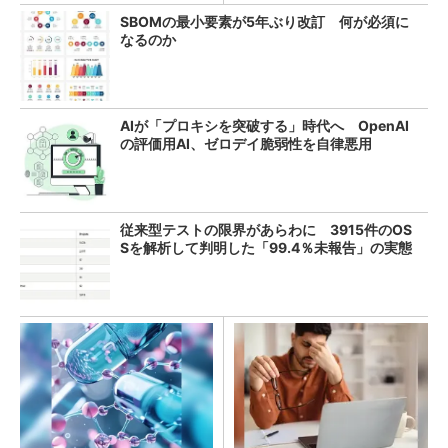
SBOMの最小要素が5年ぶり改訂 何が必須に
なるのか
AIが「プロキシを突破する」時代へ OpenAI
の評価用AI、ゼロデイ脆弱性を自律悪用
従来型テストの限界があらわに 3915件のOS
Sを解析して判明した「99.4％未報告」の実態