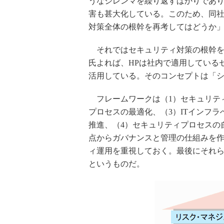
うなジレンマを繰り返すばかりであ
害も甚大化している。このため、同
対策全体の根幹を再考してはどうか
それではセキュリティ対策の根幹を
氏よれば、HPは社内で適用している
活用している。そのコンセプトは「
フレームワークは（1）セキュリテ
プロセスの最適化、（3）ITインフ
推進、（4）セキュリティプロセスの
点からガバナンスと管理の仕組みを作
ィ運用を重視しておく。最後にそれ
というものだ。