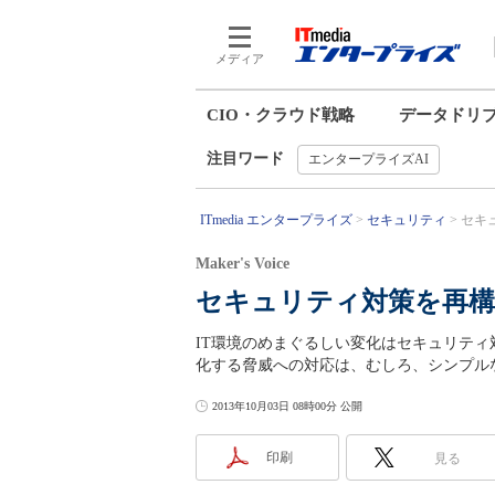
メディア
CIO・クラウド戦略
データドリ
注目ワード
エンタープライズAI
ITmedia エンタープライズ
セキュリティ
セキュ
Maker's Voice
セキュリティ対策を再構
IT環境のめまぐるしい変化はセキュリテ
化する脅威への対応は、むしろ、シンプル
2013年10月03日 08時00分 公開
印刷
見る