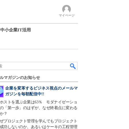
マイページ
中小企業IT活用
ルマガジンのお知らせ
企業を変革するビジネス視点のメールマ
ガジンを毎朝配信中!!
ホストを選ぶ企業は63％ モダナイゼーショ
の「第一歩」のはずが、なぜ終着点に変わる
か？
ぜプロジェクト管理を学んでもプロジェクト
成功しないのか、あるいはケーキの工程管理