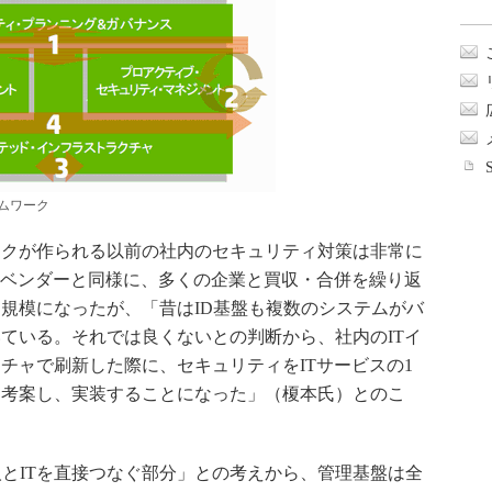
ムワーク
クが作られる以前の社内のセキュリティ対策は非常に
Tベンダーと同様に、多くの企業と買収・合併を繰り返
る規模になったが、「昔はID基盤も複数のシステムがバ
ている。それでは良くないとの判断から、社内のITイ
チャで刷新した際に、セキュリティをITサービスの1
を考案し、実装することになった」（榎本氏）とのこ
とITを直接つなぐ部分」との考えから、管理基盤は全