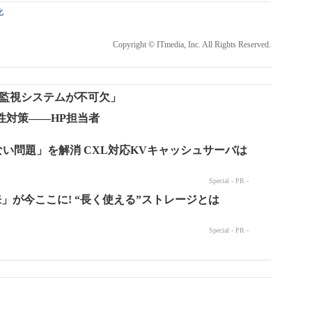
化
Copyright © ITmedia, Inc. All Rights Reserved.
ィ監視システムが不可欠」
性対策――HP担当者