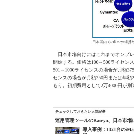
日本国内でのKaseya連
日本市場向けにはこれまでオンプレミ
開始する。価格は100～500ライセン
501～1000ライセンスの場合が月額37
センスの場合が月額250円または年額2
もり。初期費用として2万4000円が
チェックしておきたい人気記事
運用管理ツールのKaseya、日本市場
導入事例：1321台の