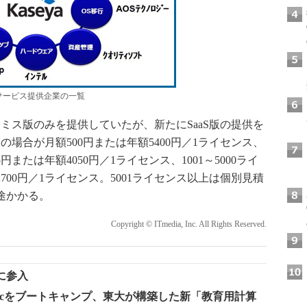
携サービス提供企業の一覧
ス版のみを提供していたが、新たにSaaS版の提供を
スの場合が月額500円または年額5400円／1ライセンス、
5円または年額4050円／1ライセンス、1001～5000ライ
700円／1ライセンス。5001ライセンス以上は個別見積
別途かかる。
Copyright © ITmedia, Inc. All Rights Reserved.
に参入
iMacをブートキャンプ、東大が構築した新「教育用計算