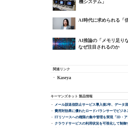
機システム」
関連リンク
Kaseya
キーマンズネット 製品情報
メール誤送信防止サービス導入後2年、データ流
費用対効果に優れたロードバランサーでビジネ
ITリソースへの権限の集中管理を実現「ID・アクセス管理 『I
クラウドサービスの利用状況を可視化して制御する「次