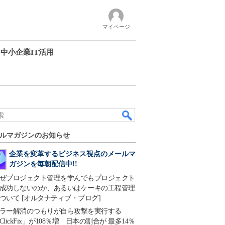
マイページ
中小企業IT活用
ルマガジンのお知らせ
企業を変革するビジネス視点のメールマ
ガジンを毎朝配信中!!
ぜプロジェクト管理を学んでもプロジェクト
成功しないのか、あるいはケーキの工程管理
ついて [オルタナティブ・ブログ]
ラー解消のつもりが自ら攻撃を実行する
ClickFix」が108％増 日本の割合が 最多14％