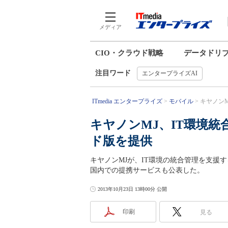
メディア
CIO・クラウド戦略
データドリ
注目ワード
エンタープライズAI
ITmedia エンタープライズ
モバイル
キヤノンM
キヤノンMJ、IT環境統
ド版を提供
キヤノンMJが、IT環境の統合管理を支援す
国内での提携サービスも公表した。
2013年10月23日 13時00分 公開
印刷
見る