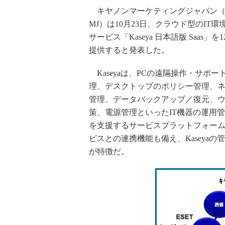
キヤノンマーケティングジャパン（
MJ）は10月23日、クラウド型のIT
サービス「Kaseya 日本語版 Saas」を
提供すると発表した。
Kaseyaは、PCの遠隔操作・サポー
理、デスクトップのポリシー管理、
管理、データバックアップ／復元、
策、電源管理といったIT機器の運用
を支援するサービスプラットフォー
ビスとの連携機能も備え、Kaseya
が特徴だ。