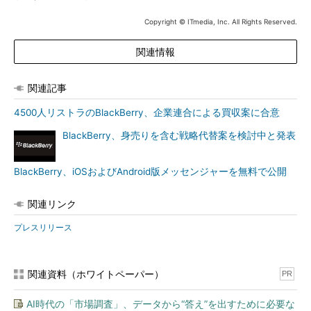
Copyright © ITmedia, Inc. All Rights Reserved.
関連情報
関連記事
4500人リストラのBlackBerry、企業連合による買収案に合意
BlackBerry、身売りを含む戦略代替案を検討中と発表
BlackBerry、iOSおよびAndroid版メッセンジャーを無料で公開
関連リンク
プレスリリース
関連資料（ホワイトペーパー）
PR
AI時代の「市場調査」、データから“答え”を出すために必要な