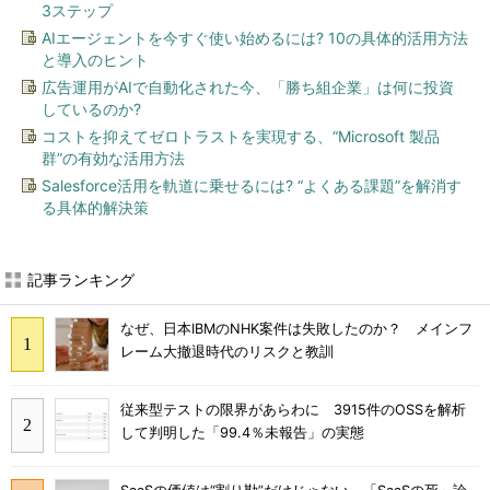
3ステップ
AIエージェントを今すぐ使い始めるには? 10の具体的活用方法
と導入のヒント
広告運用がAIで自動化された今、「勝ち組企業」は何に投資
しているのか?
コストを抑えてゼロトラストを実現する、“Microsoft 製品
群”の有効な活用方法
Salesforce活用を軌道に乗せるには? “よくある課題”を解消す
る具体的解決策
記事ランキング
なぜ、日本IBMのNHK案件は失敗したのか？ メインフ
レーム大撤退時代のリスクと教訓
従来型テストの限界があらわに 3915件のOSSを解析
して判明した「99.4％未報告」の実態