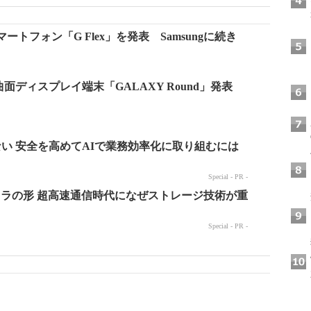
曲面スマートフォン「G Flex」を発表 Samsungに続き
チの曲面ディスプレイ端末「GALAXY Round」発表