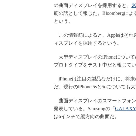
の曲面ディスプレイを採用すると、
米
筋の話として報じた。Bloomberg
という。
この情報筋によると、Appleはそ
ィスプレイを採用するという。
大型ディスプレイのiPhoneについて
プロトタイプをテスト中だと報じて
iPhoneは注目の製品なだけに、
だ。現行のiPhone 5sと5cにつ
曲面ディスプレイのスマートフォンは既に、韓国Sa
発表している。Samsungの「
GALAXY 
は6インチで縦方向の曲面だ。