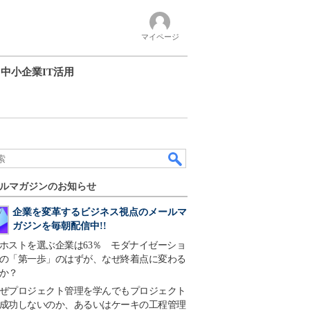
マイページ
中小企業IT活用
ルマガジンのお知らせ
企業を変革するビジネス視点のメールマ
ガジンを毎朝配信中!!
ホストを選ぶ企業は63％ モダナイゼーショ
の「第一歩」のはずが、なぜ終着点に変わる
か？
ぜプロジェクト管理を学んでもプロジェクト
成功しないのか、あるいはケーキの工程管理