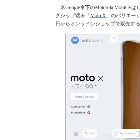
米Google傘下のMotorola Mob
グシップ端末「
Moto X
」のバリエーシ
日からオンラインショップで販売す