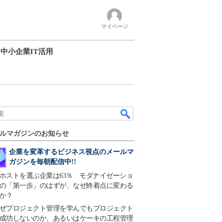
マイページ
中小企業IT活用
ルマガジンのお知らせ
企業を変革するビジネス視点のメールマ
ガジンを毎朝配信中!!
ホストを選ぶ企業は63％ モダナイゼーショ
の「第一歩」のはずが、なぜ終着点に変わる
か？
ぜプロジェクト管理を学んでもプロジェクト
成功しないのか、あるいはケーキの工程管理