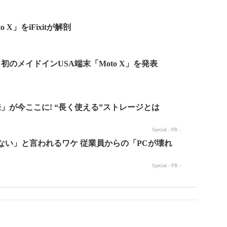
 X」をiFixitが解剖
ola、初のメイドインUSA端末「Moto X」を発表