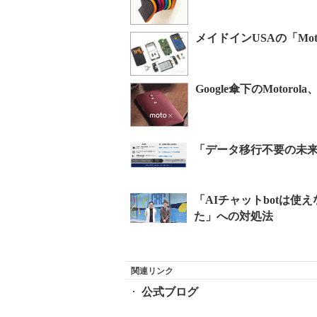
メイドインUSAの「Moto
Google傘下のMotor
関連リンク
公式ブログ