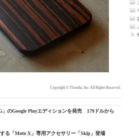
Copyright © ITmedia, Inc. All Rights Reserved.
o G」のGoogle Playエディションを発売 179ドルから
する「Moto X」専用アクセサリー「Skip」登場