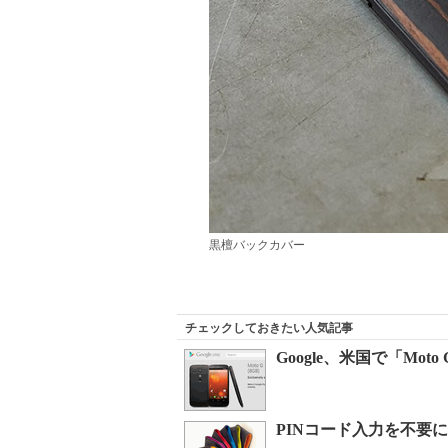
黒檀バックカバー
チェックしておきたい人気記事
Google、米国で「Mot
PINコード入力を不要に