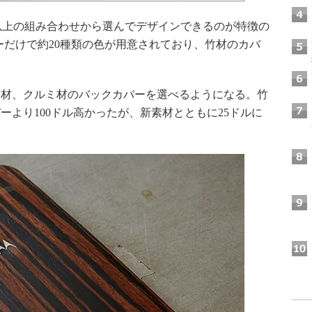
00以上の組み合わせから選んでデザインできるのが特徴の
カバーだけで約20種類の色が用意されており、竹材のカバ
材、クルミ材のバックカバーを選べるようになる。竹
ーより100ドル高かったが、新素材とともに25ドルに