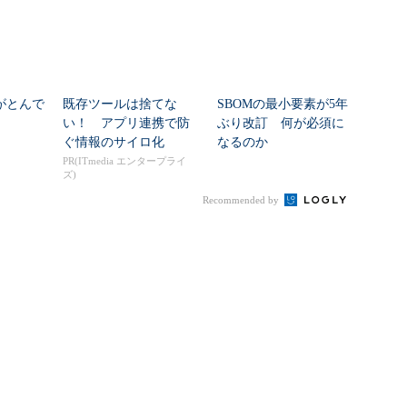
さがとんで
既存ツールは捨てな
SBOMの最小要素が5年
い！ アプリ連携で防
ぶり改訂 何が必須に
ぐ情報のサイロ化
なるのか
PR(ITmedia エンタープライ
ズ)
Recommended by