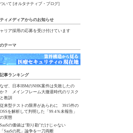
ついて [オルタナティブ・ブログ]
ティメディアからのお知らせ
ャリア採用の応募を受け付けています
のテーマ
記事ランキング
なぜ、日本IBMのNHK案件は失敗したの
か？ メインフレーム大撤退時代のリスク
と教訓
従来型テストの限界があらわに 3915件の
OSSを解析して判明した「99.4％未報告」
の実態
SaaSの価値は“割り勘”だけじゃない
「SaaSの死」論争を一刀両断