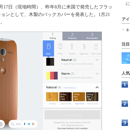
に
ilityは1月17日（現地時間）、昨年8月に米国で発売したフラッ
ョンとして、木製のバックカバーを発表した。1月21
アイ
る。
キ
注目
人気