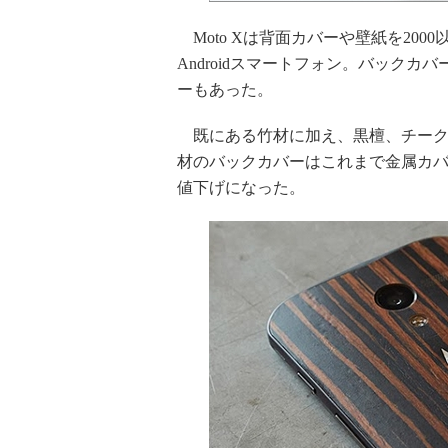
Moto Xは背面カバーや壁紙を20
Androidスマートフォン。バック
ーもあった。
既にある竹材に加え、黒檀、チーク
材のバックカバーはこれまで金属カバ
値下げになった。