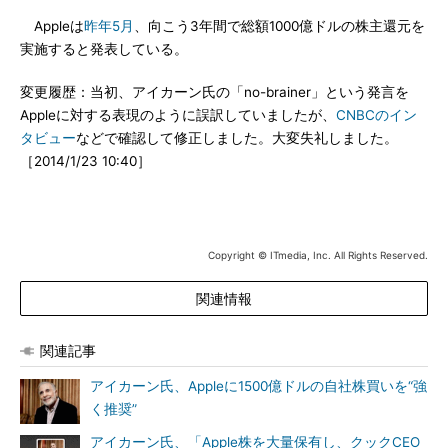
Appleは
昨年5月
、向こう3年間で総額1000億ドルの株主還元を
実施すると発表している。
変更履歴：当初、アイカーン氏の「no-brainer」という発言を
Appleに対する表現のように誤訳していましたが、
CNBCのイン
タビュー
などで確認して修正しました。大変失礼しました。
［2014/1/23 10:40］
Copyright © ITmedia, Inc. All Rights Reserved.
関連情報
関連記事
アイカーン氏、Appleに1500億ドルの自社株買いを“強
く推奨”
アイカーン氏、「Apple株を大量保有し、クックCEO