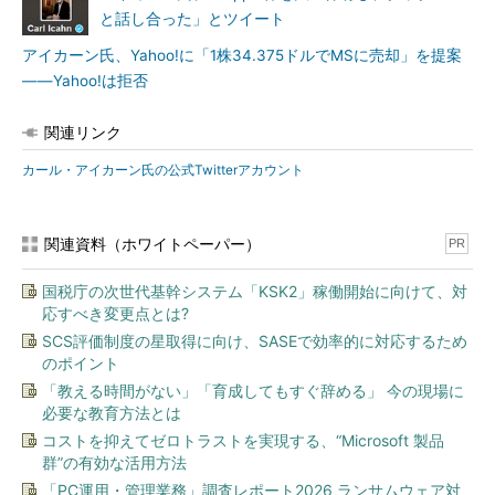
と話し合った」とツイート
アイカーン氏、Yahoo!に「1株34.375ドルでMSに売却」を提案
――Yahoo!は拒否
関連リンク
カール・アイカーン氏の公式Twitterアカウント
関連資料（ホワイトペーパー）
PR
国税庁の次世代基幹システム「KSK2」稼働開始に向けて、対
応すべき変更点とは?
SCS評価制度の星取得に向け、SASEで効率的に対応するため
のポイント
「教える時間がない」「育成してもすぐ辞める」 今の現場に
必要な教育方法とは
コストを抑えてゼロトラストを実現する、“Microsoft 製品
群”の有効な活用方法
「PC運用・管理業務」調査レポート2026 ランサムウェア対