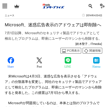
ニュース
2014年4月4日
Microsoft、迷惑広告表示のアドウェアは即削除へ
7月1日以降、Microsoftのセキュリティ製品でアドウェアとして
検出したプログラムは、即座にユーザーのマシンから削除する。
[鈴木聖子，ITmedia]
PC用表示
関連情報
Share
Post
LINE
Hatena
米Microsoftは4月3日、迷惑な広告を表示させる「アドウェ
ア」の分類基準を変更し、同社のセキュリティ製品でアドウェア
として検出したプログラムは、即座にユーザーのマシンから削除
すると発表した。この措置は7月1日から導入する。
Microsoftが問題視しているのは、本体とは別のプロフラムで