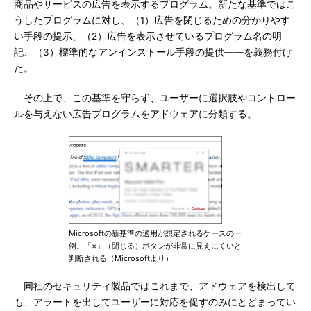
商品やサービスの広告を表示するプログラム。新たな基準ではこ
うしたプログラムに対し、（1）広告を閉じるための分かりやす
い手段の提示、（2）広告を表示させているプログラム名の明
記、（3）標準的なアンインストール手段の提供――を義務付け
た。
その上で、この基準を守らず、ユーザーに選択肢やコントロー
ルを与えない広告プログラムをアドウェアに分類する。
Microsoftの新基準の適用が想定されるケースの一
例。「×」（閉じる）ボタンが非常に見えにくいと
判断される（Microsoftより）
同社のセキュリティ製品ではこれまで、アドウェアを検出して
も、アラートを出してユーザーに対応を促すのみにとどまってい