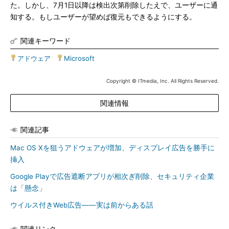
た。しかし、7月1日以降は検出次第削除したえで、ユーザーに通
知する。もしユーザーが望めば復元もできるようにする。
関連キーワード
アドウェア
|
Microsoft
Copyright © ITmedia, Inc. All Rights Reserved.
関連情報
関連記事
Mac OS Xを狙うアドウェアが増加、ディスプレイ広告を勝手に
挿入
Google Playで広告遮断アプリが相次ぎ削除、セキュリティ企業
は「懸念」
ウイルス付きWeb広告――実は前からある話
関連リンク