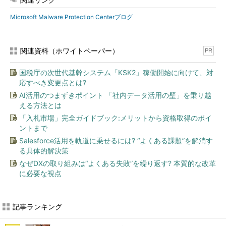
Microsoft Malware Protection Centerブログ
関連資料（ホワイトペーパー）
PR
国税庁の次世代基幹システム「KSK2」稼働開始に向けて、対
応すべき変更点とは?
AI活用のつまずきポイント 「社内データ活用の壁」を乗り越
える方法とは
「入札市場」完全ガイドブック:メリットから資格取得のポイ
ントまで
Salesforce活用を軌道に乗せるには? “よくある課題”を解消す
る具体的解決策
なぜDXの取り組みは“よくある失敗”を繰り返す? 本質的な改革
に必要な視点
記事ランキング