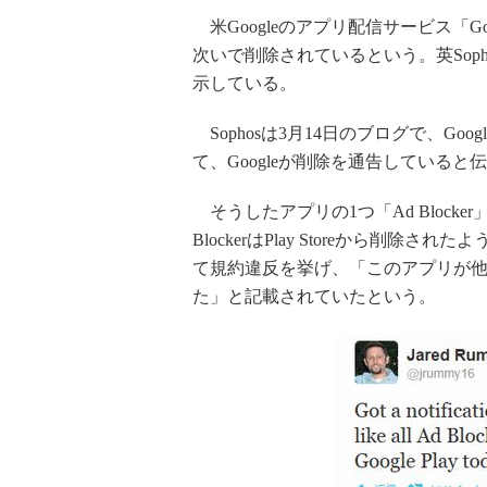
米Googleのアプリ配信サービス「Go
次いで削除されているという。英Sop
示している。
Sophosは3月14日のブログで、Go
て、Googleが削除を通告していると
そうしたアプリの1つ「Ad Blocker
BlockerはPlay Storeから削除
て規約違反を挙げ、「このアプリが
た」と記載されていたという。