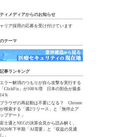
ティメディアからのお知らせ
ャリア採用の応募を受け付けています
のテーマ
記事ランキング
エラー解消のつもりが自ら攻撃を実行する
「ClickFix」が108％増 日本の割合が最多
14％
ブラウザの再起動は不要になる？ Chrome
が模索する「週2リリース」と「無停止ア
ップデート」
富士通とNECの決算会見から読み解く、
2026年下半期「AI需要」と「収益の見通
し」