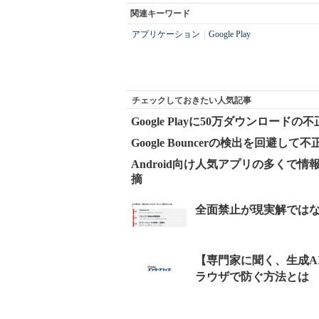
関連キーワード
アプリケーション
|
Google Play
チェックしておきたい人気記事
Google Playに50万ダウンロード
Google Bouncerの検出を回避
Android向け人気アプリの多くで
摘