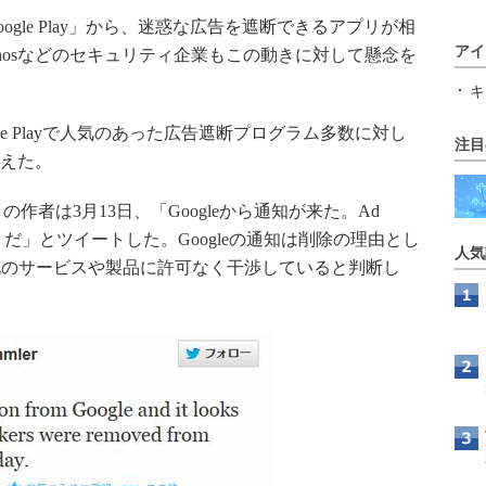
ogle Play」から、迷惑な広告を遮断できるアプリが相
アイ
hosなどのセキュリティ企業もこの動きに対して懸念を
キ
ogle Playで人気のあった広告遮断プログラム多数に対し
注目
伝えた。
」の作者は3月13日、「Googleから通知が来た。Ad
されたようだ」とツイートした。Googleの通知は削除の理由とし
人気
他のサービスや製品に許可なく干渉していると判断し