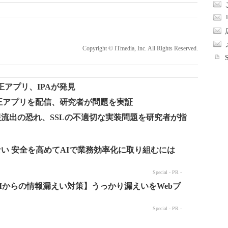
Copyright © ITmedia, Inc. All Rights Reserved.
の不正アプリ、IPAが発見
して不正アプリを配信、研究者が問題を実証
情報流出の恐れ、SSLの不適切な実装問題を研究者が指