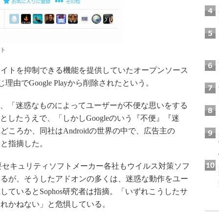
ート
イトを抑制できる機能を提供していたオープンソース
理由でGoogle Playから削除されたという。
いて、「迷惑なものによってユーザーが不便な思いをする
だとしたうえで、「しかしGoogleのいう『不便』『迷
ころか、同社はAndroidの世界の中で、広告主の
」と指摘した。
めて主要セキュリティソフトメーカー各社もウイルス対策ソフ
いるが、そうしたアドオンの多くは、迷惑な動作をユー
ているとSophos研究者は指摘。「いずれこうしたサ
されかねない」と危惧している。