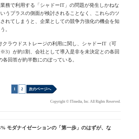
業務で利用する「シャドーIT」の問題が発生しかねな
というプラスの側面が検討されることなく、これらのツ
止されてしまうと、企業としての競争力強化の機会を知
ろう。
けクラウドストレージの利用に関し、シャドーIT（可
※3）が約1割、会社として導入是非を未決定との各回
の各回答が約半数にのぼっている。
1
|
2
次のページへ
Copyright © ITmedia, Inc. All Rights Reserved.