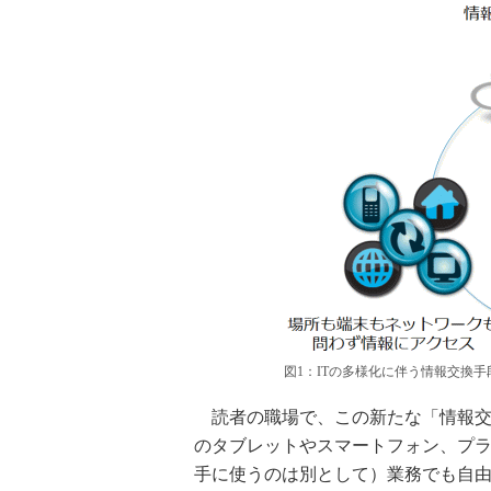
図1：ITの多様化に伴う情報交換手
読者の職場で、この新たな「情報交
のタブレットやスマートフォン、プライベ
手に使うのは別として）業務でも自