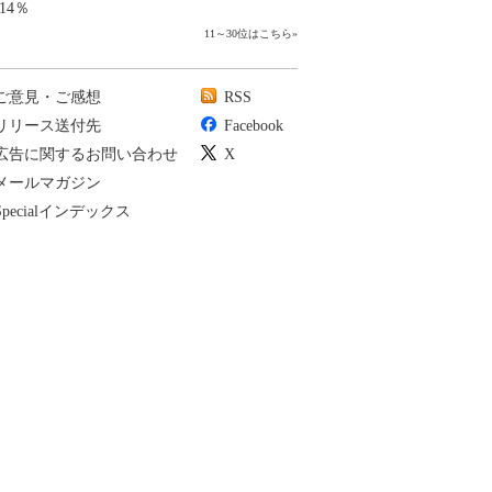
14％
11～30位はこちら
»
ご意見・ご感想
RSS
リリース送付先
Facebook
広告に関するお問い合わせ
X
メールマガジン
Specialインデックス