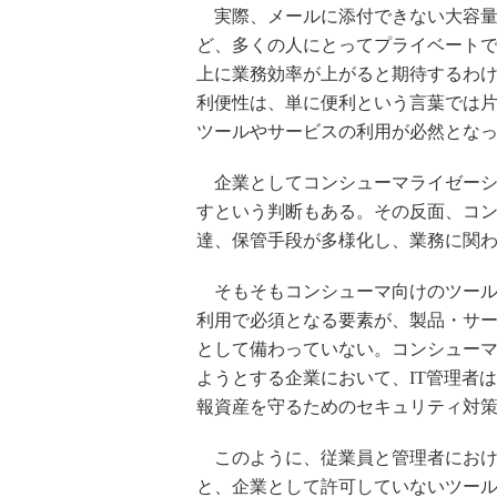
実際、メールに添付できない大容量
ど、多くの人にとってプライベート
上に業務効率が上がると期待するわ
利便性は、単に便利という言葉では
ツールやサービスの利用が必然とな
企業としてコンシューマライゼーシ
すという判断もある。その反面、コ
達、保管手段が多様化し、業務に関
そもそもコンシューマ向けのツール
利用で必須となる要素が、製品・サ
として備わっていない。コンシュー
ようとする企業において、IT管理者
報資産を守るためのセキュリティ対
このように、従業員と管理者におけ
と、企業として許可していないツール