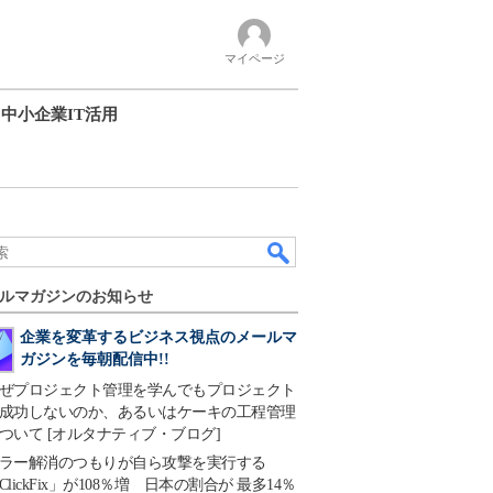
マイページ
中小企業IT活用
ルマガジンのお知らせ
企業を変革するビジネス視点のメールマ
ガジンを毎朝配信中!!
ぜプロジェクト管理を学んでもプロジェクト
成功しないのか、あるいはケーキの工程管理
ついて [オルタナティブ・ブログ]
ラー解消のつもりが自ら攻撃を実行する
ClickFix」が108％増 日本の割合が 最多14％