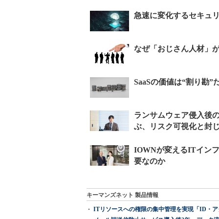
キーマンズネット 製品情報
ITリソースへの権限の集中管理を実現「ID・アクセス管理 『I