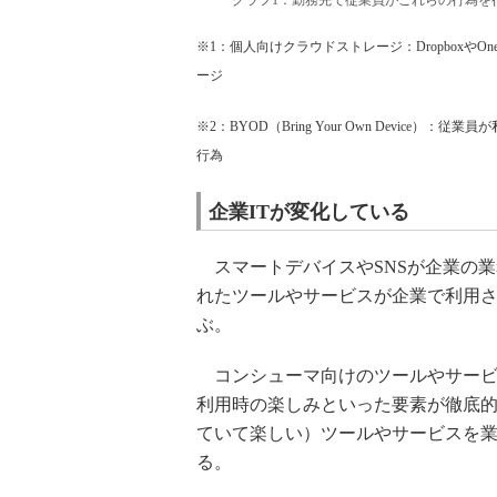
グラフ1：勤務先で従業員がこれらの行為を行
※1：個人向けクラウドストレージ：Dropboxや
ージ
※2：BYOD（Bring Your Own Devi
行為
企業ITが変化している
スマートデバイスやSNSが企業の
れたツールやサービスが企業で利用
ぶ。
コンシューマ向けのツールやサービ
利用時の楽しみといった要素が徹底
ていて楽しい）ツールやサービスを
る。