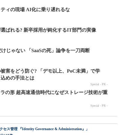
dentity Governance & Administration』」