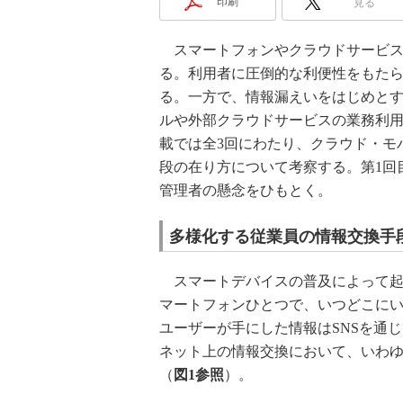
印刷
見る
スマートフォンやクラウドサービス
る。利用者に圧倒的な利便性をもた
る。一方で、情報漏えいをはじめと
ルや外部クラウドサービスの業務利用
載では全3回にわたり、クラウド・モ
段の在り方について考察する。第1回
管理者の懸念をひもとく。
多様化する従業員の情報交換手
スマートデバイスの普及によって起
マートフォンひとつで、いつどこに
ユーザーが手にした情報はSNSを通
ネット上の情報交換において、いわ
（
図1参照
）。