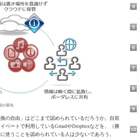
段の変化
換の自由」はどこまで認められているだろうか。自前
ートで利用しているGmailやDropboxなどを、（勝
由に使うことを認められている人は少ないであろう。