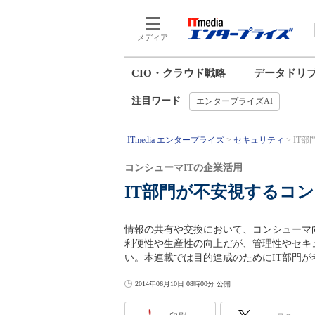
メディア
CIO・クラウド戦略
データドリ
注目ワード
エンタープライズAI
ITmedia エンタープライズ
セキュリティ
IT部
コンシューマITの企業活用
IT部門が不安視するコ
情報の共有や交換において、コンシューマ
利便性や生産性の向上だが、管理性やセキ
い。本連載では目的達成のためにIT部門
2014年06月10日 08時00分 公開