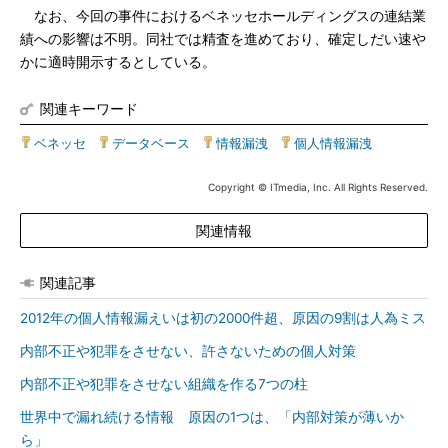
なお、今回の事件におけるベネッセホールディングスの連結業
績への影響は不明。同社では精査を進めており、確定しだい速や
かに適時開示するとしている。
関連キーワード
ベネッセ
|
データベース
|
情報漏洩
|
個人情報漏洩
Copyright © ITmedia, Inc. All Rights Reserved.
関連情報
関連記事
2012年の個人情報漏えいは初の2000件超、原因の9割は人為ミス
内部不正や犯罪をさせない、許さないための個人対策
内部不正や犯罪をさせない組織を作る7つの柱
世界中で漏れ続ける情報 原因の1つは、「内部対策が薄いか
ら」