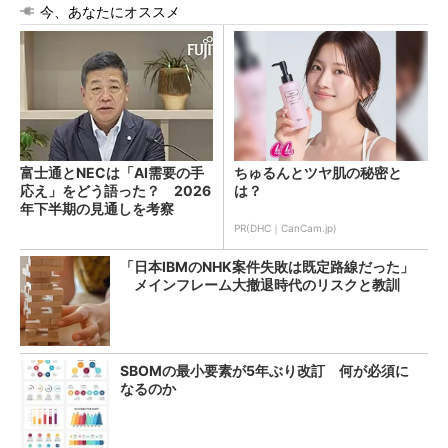
今、あなたにオススメ
富士通とNECは「AI需要の手
ちゅるんとツヤ肌の秘密と
応え」をどう語った？ 2026
は？
年下半期の見通しを考察
PR(DHC｜CanCam.jp)
「日本IBMのNHK案件失敗は既定路線だった」
メインフレーム大撤退時代のリスクと教訓
SBOMの最小要素が5年ぶり改訂 何が必須に
なるのか