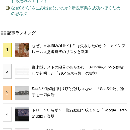
するためのポイント
なぜ0から1を生み出せないのか? 新規事業を成功へ導くため
の思考法
記事ランキング
なぜ、日本IBMのNHK案件は失敗したのか？ メインフ
レーム大撤退時代のリスクと教訓
従来型テストの限界があらわに 3915件のOSSを解析
して判明した「99.4％未報告」の実態
SaaSの価値は“割り勘”だけじゃない 「SaaSの死」論
争を一刀両断
ドローンいらず？ 飛行動画作成できる「Google Earth
Studio」登場