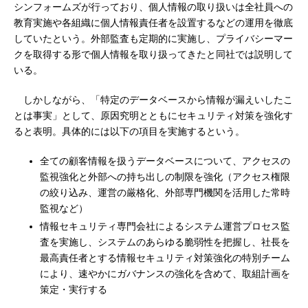
シンフォームズが行っており、個人情報の取り扱いは全社員への
教育実施や各組織に個人情報責任者を設置するなどの運用を徹底
していたという。外部監査も定期的に実施し、プライバシーマー
クを取得する形で個人情報を取り扱ってきたと同社では説明して
いる。
しかしながら、「特定のデータベースから情報が漏えいしたこ
とは事実」として、原因究明とともにセキュリティ対策を強化す
ると表明。具体的には以下の項目を実施するという。
全ての顧客情報を扱うデータベースについて、アクセスの
監視強化と外部への持ち出しの制限を強化（アクセス権限
の絞り込み、運営の厳格化、外部専門機関を活用した常時
監視など）
情報セキュリティ専門会社によるシステム運営プロセス監
査を実施し、システムのあらゆる脆弱性を把握し、社長を
最高責任者とする情報セキュリティ対策強化の特別チーム
により、速やかにガバナンスの強化を含めて、取組計画を
策定・実行する