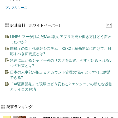
プレスリリース
関連資料（ホワイトペーパー）
PR
LINEヤフーが挑んだMac導入 アプリ開発や働き方はどう変わ
ったのか?
国税庁の次世代基幹システム「KSK2」稼働開始に向けて、対
応すべき変更点とは?
急速に広がるシャドーAIのリスクを回避、今すぐ始められる5
つの対策とは?
日本の人事部が抱えるアカウント管理の悩み どうすれば解消
できる?
「AI駆動開発」で現場はどう変わる? エンジニアの新たな役割
とサイロの解消
記事ランキング