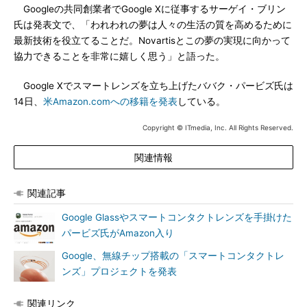
Googleの共同創業者でGoogle Xに従事するサーゲイ・ブリン
氏は発表文で、「われわれの夢は人々の生活の質を高めるために
最新技術を役立てることだ。Novartisとこの夢の実現に向かって
協力できることを非常に嬉しく思う」と語った。
Google Xでスマートレンズを立ち上げたババク・パービズ氏は
14日、
米Amazon.comへの移籍を発表
している。
Copyright © ITmedia, Inc. All Rights Reserved.
関連情報
関連記事
Google Glassやスマートコンタクトレンズを手掛けた
パービズ氏がAmazon入り
Google、無線チップ搭載の「スマートコンタクトレ
ンズ」プロジェクトを発表
関連リンク