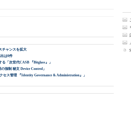
スチャンスを拡大
出は0件
世代CASB 『Bitglass』」
 秘文 Device Control」
dentity Governance & Administration』」