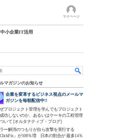
マイページ
中小企業IT活用
ルマガジンのお知らせ
企業を変革するビジネス視点のメールマ
ガジンを毎朝配信中!!
ぜプロジェクト管理を学んでもプロジェクト
成功しないのか、あるいはケーキの工程管理
ついて [オルタナティブ・ブログ]
ラー解消のつもりが自ら攻撃を実行する
ClickFix」が108％増 日本の割合が 最多14％