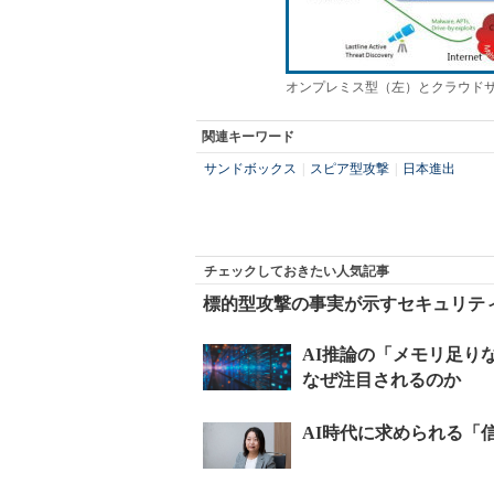
オンプレミス型（左）とクラウド
関連キーワード
サンドボックス
|
スピア型攻撃
|
日本進出
チェックしておきたい人気記事
標的型攻撃の事実が示すセキュリティ