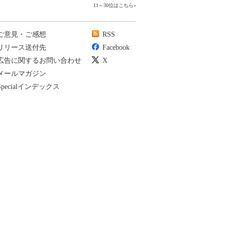
11～30位はこちら
»
ご意見・ご感想
RSS
リリース送付先
Facebook
広告に関するお問い合わせ
X
メールマガジン
Specialインデックス