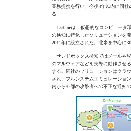
業務提携を行い、今後3年以内に同社
る。
Lastlineは、仮想的なコンピュ
の検知に特化したソリューションを
2011年に設立された。北米を中心に
サンドボックス検知ではメールやWe
のマルウェアなどを実際に動作させ
する。同社のソリューションはクラ
され、フルシステムエミュレーショ
内から外部の攻撃者への不正な通知