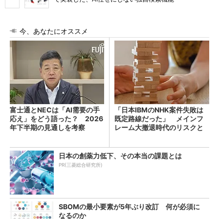
今、あなたにオススメ
富士通とNECは「AI需要の手
「日本IBMのNHK案件失敗は
応え」をどう語った？ 2026
既定路線だった」 メインフ
年下半期の見通しを考察
レーム大撤退時代のリスクと
教訓
日本の創薬力低下、その本当の課題とは
PR(三菱総合研究所)
SBOMの最小要素が5年ぶり改訂 何が必須に
なるのか