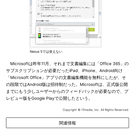
Nexus 5では使えない
Microsoftは昨年11月、それまで文書編集には「Office 365」の
サブスクリプションが必要だったiPad、iPhone、Android向け
「Microsoft Office」アプリの文書編集機能を無料にしたが、そ
の段階ではAndroid版は招待制だった。Microsoftは、正式版公開
までにもう少しユーザーからのフィードバックが必要なので、プ
レビュー版をGoogle Playで公開したという。
Copyright © ITmedia, Inc. All Rights Reserved.
関連情報