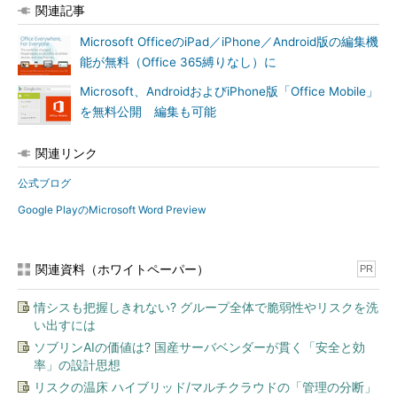
関連記事
Microsoft OfficeのiPad／iPhone／Android版の編集機
能が無料（Office 365縛りなし）に
Microsoft、AndroidおよびiPhone版「Office Mobile」
を無料公開 編集も可能
関連リンク
公式ブログ
Google PlayのMicrosoft Word Preview
関連資料（ホワイトペーパー）
PR
情シスも把握しきれない? グループ全体で脆弱性やリスクを洗
い出すには
ソブリンAIの価値は? 国産サーバベンダーが貫く「安全と効
率」の設計思想
リスクの温床 ハイブリッド/マルチクラウドの「管理の分断」