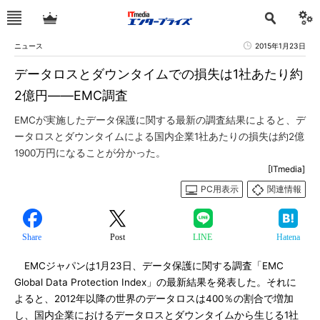
ニュース
2015年1月23日
データロスとダウンタイムでの損失は1社あたり約
2億円――EMC調査
EMCが実施したデータ保護に関する最新の調査結果によると、デ
ータロスとダウンタイムによる国内企業1社あたりの損失は約2億
1900万円になることが分かった。
[ITmedia]
PC用表示
関連情報
Share
Post
LINE
Hatena
EMCジャパンは1月23日、データ保護に関する調査「EMC
Global Data Protection Index」の最新結果を発表した。それに
よると、2012年以降の世界のデータロスは400％の割合で増加
し、国内企業におけるデータロスとダウンタイムから生じる1社