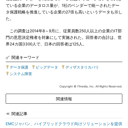
ている企業のデータロス量が、1社のベンダーで統一されたデー
タ保護戦略を推進している企業の27倍も高いというデータも示し
た。
この調査は2014年8～9月に、従業員数250人以上の企業のIT部
門の意思決定権者を対象にして実施された。回答者の合計は、世
界24カ国3300人で、日本の回答者は125人。
関連キーワード
データ保護
|
ビッグデータ
|
ディザスタリカバリ
|
システム障害
Copyright © ITmedia, Inc. All Rights Reserved.
関連情報
関連記事
EMCジャパン、ハイブリッドクラウド向けソリューションを提供