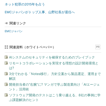
ネット犯罪の2015年を占う
EMCジャパンがトップ人事、山野社長が退任へ
関連リンク
EMCジャパン
関連資料（ホワイトペーパー）
PR
AIシステムのセキュリティを確保するためのプレイブック
リモートコラボレーションを実現する理想の設計開発環境と
は?
3分でわかる「Notes移行」 方針立案から製品選定、運用まで
解説
開発担当者の“右腕”に? マンガで学ぶ製造業向け「AIエージェ
ント」活用術
ソフトウェア開発のテストはこう乗り越える、8社の事例に学
ぶ課題解決のヒント