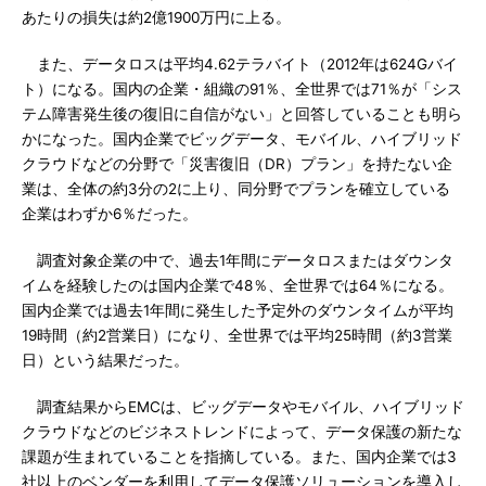
あたりの損失は約2億1900万円に上る。
また、データロスは平均4.62テラバイト（2012年は624Gバイ
ト）になる。国内の企業・組織の91％、全世界では71％が「シス
テム障害発生後の復旧に自信がない」と回答していることも明ら
かになった。国内企業でビッグデータ、モバイル、ハイブリッド
クラウドなどの分野で「災害復旧（DR）プラン」を持たない企
業は、全体の約3分の2に上り、同分野でプランを確立している
企業はわずか6％だった。
調査対象企業の中で、過去1年間にデータロスまたはダウンタ
イムを経験したのは国内企業で48％、全世界では64％になる。
国内企業では過去1年間に発生した予定外のダウンタイムが平均
19時間（約2営業日）になり、全世界では平均25時間（約3営業
日）という結果だった。
調査結果からEMCは、ビッグデータやモバイル、ハイブリッド
クラウドなどのビジネストレンドによって、データ保護の新たな
課題が生まれていることを指摘している。また、国内企業では3
社以上のベンダーを利用してデータ保護ソリューションを導入し