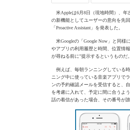
米Appleは6月8日（現地時間）、年次
の新機能としてユーザーの意向を先
「Proactive Assistant」を発表した。
米Googleの「Google Now
やアプリの利用履歴と時間、位置情報
が尋ねる前に”提示するというものだ
例えば、毎朝ランニングしている時間
ニング中に使っている音楽アプリで
ンの予約確認メールを受信すると、
を考慮に入れて、予定に間に合うよ
話の着信があった場合、その番号が