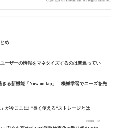
Copyright © ITmedia, Inc. All Rights Reserved.
まとめ
O、「ユーザーの情報をマネタイズするのは間違ってい
利き過ぎる新機能「Now on tap」 機械学習でニーズを先