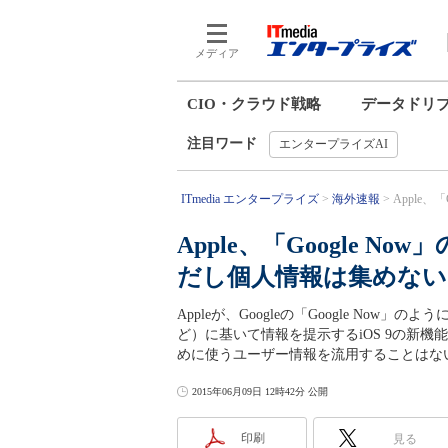
メディア
CIO・クラウド戦略
データドリ
注目ワード
エンタープライズAI
ITmedia エンタープライズ
海外速報
Apple、「G
Apple、「Google Now」
だし個人情報は集めない
Appleが、Googleの「Google N
ど）に基いて情報を提示するiOS 9の新機能「Pro
めに使うユーザー情報を流用することはな
2015年06月09日 12時42分 公開
印刷
見る