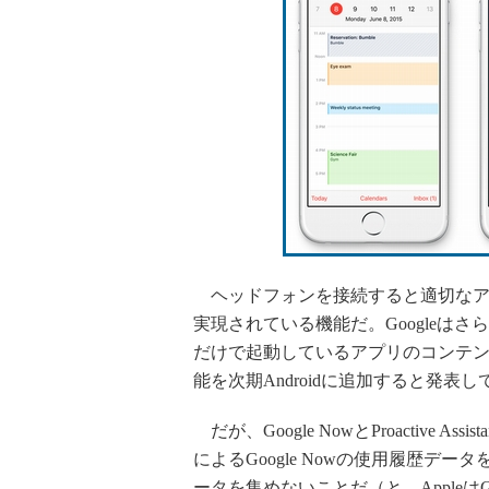
ヘッドフォンを接続すると適切なアプリ
実現されている機能だ。Googleはさ
だけで起動しているアプリのコンテ
能を次期Androidに追加すると発表し
だが、Google NowとProactive 
によるGoogle Nowの使用履歴デー
ータを集めないことだ（と、Appleは