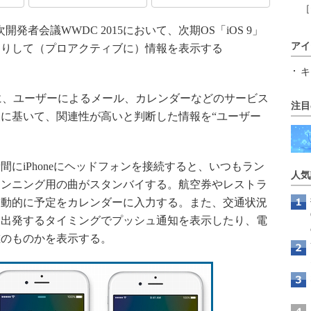
［
開発者会議WWDC 2015において、次期OS「iOS 9」
アイ
回りして（プロアクティブに）情報を表示する
キ
」と同様に、ユーザーによるメール、カレンダーなどのサービス
注目
に基いて、関連性が高いと判断した情報を“ユーザー
。
にiPhoneにヘッドフォンを接続すると、いつもラン
人気
ランニング用の曲がスタンバイする。航空券やレストラ
自動的に予定をカレンダーに入力する。また、交通状況
う出発するタイミングでプッシュ通知を表示したり、電
誰のものかを表示する。