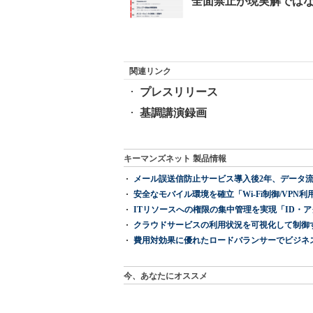
関連リンク
プレスリリース
基調講演録画
キーマンズネット 製品情報
メール誤送信防止サービス導入後2年、データ流
安全なモバイル環境を確立「Wi-Fi制御/VPN利用の強制
ITリソースへの権限の集中管理を実現「ID・アクセス管理 『I
クラウドサービスの利用状況を可視化して制御する「次
費用対効果に優れたロードバランサーでビジネ
今、あなたにオススメ