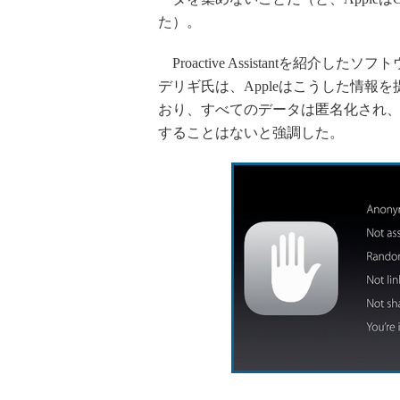
た）。
Proactive Assistantを紹
デリギ氏は、Appleはこうした情報
おり、すべてのデータは匿名化され、A
することはないと強調した。