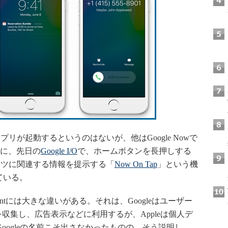
が起動するというのはないが、他はGoogle Nowで
らに、先日の
Google I/O
で、ホームボタンを長押しする
ンツに関連する情報を提示する「
Now On Tap
」という機
ている。
Assistantには大きな違いがある。それは、Googleはユーザー
タを収集し、広告表示などに利用するが、Appleは個人デ
Googleの名前こそ出さなかったものの、そう説明し