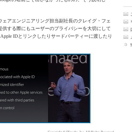
介したソフトウェアエンジニアリング担当副社長のクレイグ・フェ
を提供する際にもユーザーのプライバシーを大切にして
pple IDとリンクしたりサードパーティーに渡したり