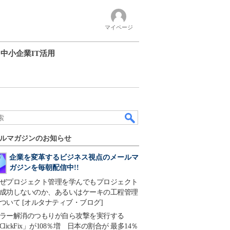
マイページ
中小企業IT活用
ルマガジンのお知らせ
企業を変革するビジネス視点のメールマ
ガジンを毎朝配信中!!
ぜプロジェクト管理を学んでもプロジェクト
成功しないのか、あるいはケーキの工程管理
ついて [オルタナティブ・ブログ]
ラー解消のつもりが自ら攻撃を実行する
ClickFix」が108％増 日本の割合が 最多14％