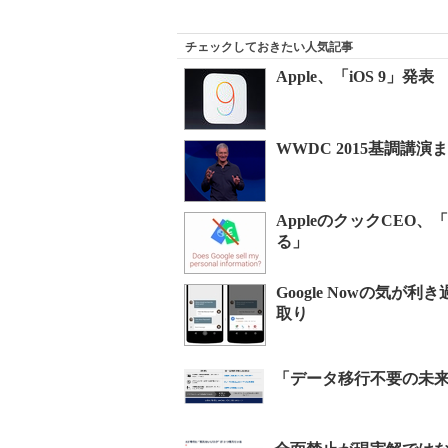
チェックしておきたい人気記事
Apple、「iOS 9」発表
WWDC 2015基調講演
AppleのクックCE
る」
Google Nowの気が
取り