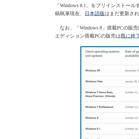
「Windows 8.1」をプリインストー
稿執筆現在、
日本語版
はまだ更新さ
なお、「Windows 8」搭載PCの販売終了は2
エディション搭載PCの販売は
既に終