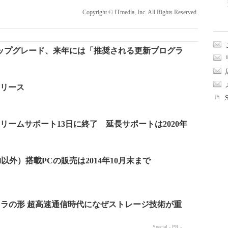
Copyright © ITmedia, Inc. All Rights Reserved.
へのアップグレード、来年には「推奨される更新プログラ
日リリース
ストリームサポート13日に終了 延長サポートは2020年
sional以外）搭載PCの販売は2014年10月末まで