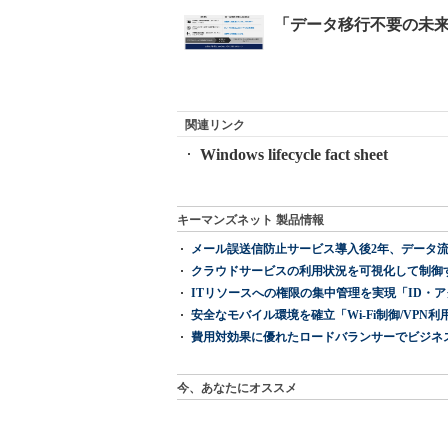
関連リンク
Windows lifecycle fact sheet
キーマンズネット 製品情報
メール誤送信防止サービス導入後2年、データ流
クラウドサービスの利用状況を可視化して制御する「次
ITリソースへの権限の集中管理を実現「ID・アクセス管理 『I
安全なモバイル環境を確立「Wi-Fi制御/VPN利用の強制
費用対効果に優れたロードバランサーでビジネ
今、あなたにオススメ