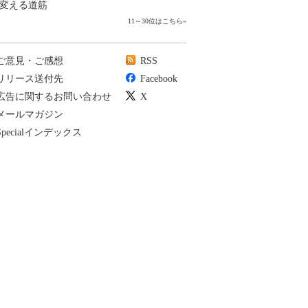
変える道筋
11～30位はこちら
»
ご意見・ご感想
RSS
リリース送付先
Facebook
広告に関するお問い合わせ
X
メールマガジン
Specialインデックス