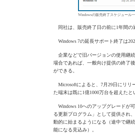
Windowsの販売終了スケジュール
同社は、販売終了日の前に1年間の
Windows 7の延長サポート終了は2020
企業などで旧バージョンの使用継続
場合であれば、一般向け提供の終了
ができる。
Microsoftによると、7月29日にリ
た端末は既に1億1000万台を超えたと
Windows 10へのアップグレー
る更新プログラム」として提供され、Wi
動的に始まるようになる（途中で継
能になる見込み）。