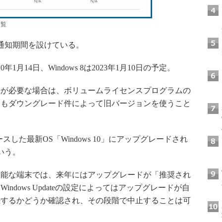
一覧
通知期間を設けている。
年1月14日、Windows 8は2023年1月10日の予定。
が必要な場合は、ボリュームライセンスプログラムの
後もダウングレード件によって旧バージョンを使うこと
リースした最新OS「Windows 10」にアップグレードされ
いう。
ドが可能な端末では、来年にはアップグレードが「推奨され
ndows Updateの設定によってはアップグレードが自
続するかどうか確認され、その段階で中止することは可