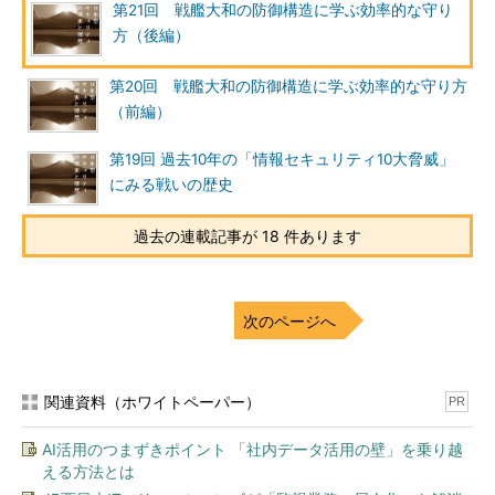
第21回 戦艦大和の防御構造に学ぶ効率的な守り
方（後編）
第20回 戦艦大和の防御構造に学ぶ効率的な守り方
（前編）
第19回 過去10年の「情報セキュリティ10大脅威」
にみる戦いの歴史
過去の連載記事が 18 件あります
次のページへ
関連資料（ホワイトペーパー）
PR
AI活用のつまずきポイント 「社内データ活用の壁」を乗り越
える方法とは