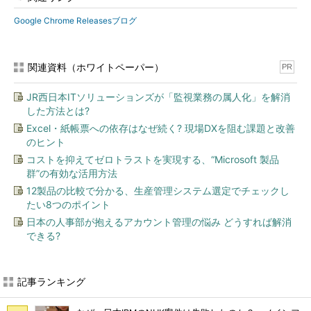
Google Chrome Releasesブログ
関連資料（ホワイトペーパー）
PR
JR西日本ITソリューションズが「監視業務の属人化」を解消
した方法とは?
Excel・紙帳票への依存はなぜ続く? 現場DXを阻む課題と改善
のヒント
コストを抑えてゼロトラストを実現する、“Microsoft 製品
群”の有効な活用方法
12製品の比較で分かる、生産管理システム選定でチェックし
たい8つのポイント
日本の人事部が抱えるアカウント管理の悩み どうすれば解消
できる?
記事ランキング