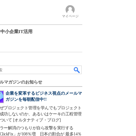
マイページ
中小企業IT活用
ルマガジンのお知らせ
企業を変革するビジネス視点のメールマ
ガジンを毎朝配信中!!
ぜプロジェクト管理を学んでもプロジェクト
成功しないのか、あるいはケーキの工程管理
ついて [オルタナティブ・ブログ]
ラー解消のつもりが自ら攻撃を実行する
ClickFix」が108％増 日本の割合が 最多14％