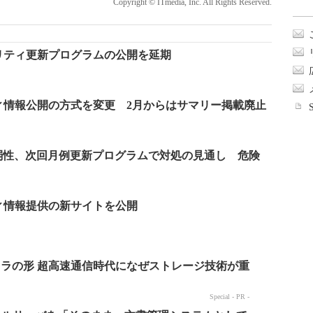
Copyright © ITmedia, Inc. All Rights Reserved.
セキュリティ更新プログラムの公開を延期
ュリティ情報公開の方式を変更 2月からはサマリー掲載廃止
の脆弱性、次回月例更新プログラムで対処の見通し 危険
リティ情報提供の新サイトを公開