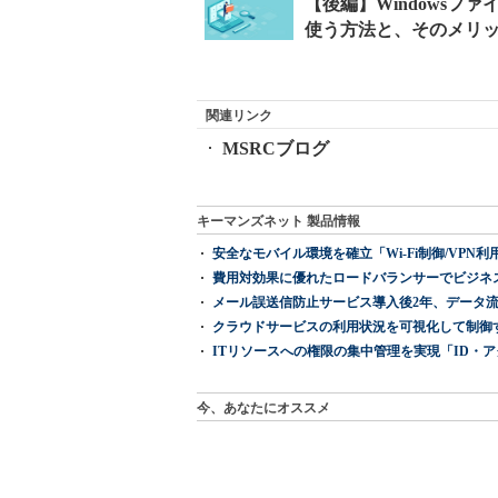
関連リンク
MSRCブログ
キーマンズネット 製品情報
安全なモバイル環境を確立「Wi-Fi制御/VPN利用の強制
費用対効果に優れたロードバランサーでビジネ
メール誤送信防止サービス導入後2年、データ流
クラウドサービスの利用状況を可視化して制御する「次
ITリソースへの権限の集中管理を実現「ID・アクセス管理 『I
今、あなたにオススメ