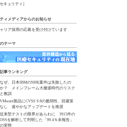
セキュリティ］
ティメディアからのお知らせ
ャリア採用の応募を受け付けています
のテーマ
記事ランキング
なぜ、日本IBMのNHK案件は失敗したの
か？ メインフレーム大撤退時代のリスク
と教訓
VMware製品にCVSS 9.8の脆弱性、回避策
なし 速やかなアップデートを推奨
従来型テストの限界があらわに 3915件の
OSSを解析して判明した「99.4％未報告」
の実態