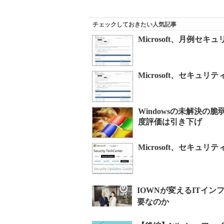
チェックしておきたい人気記事
Microsoft、月例
Microsoft、セキ
Windowsの未解決
度評価は引き下げ
Microsoft、セキュ