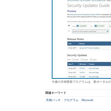
今後の月例更新プログラムは、新ポータルの「Secur
関連キーワード
月例パッチ
|
プログラム
|
Microsoft