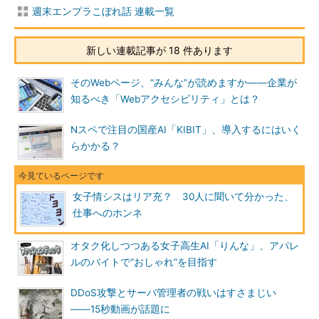
週末エンプラこぼれ話 連載一覧
新しい連載記事が 18 件あります
そのWebページ、“みんな”が読めますか――企業が
知るべき「Webアクセシビリティ」とは？
Nスペで注目の国産AI「KIBIT」、導入するにはいく
らかかる？
女子情シスはリア充？ 30人に聞いて分かった、
仕事へのホンネ
オタク化しつつある女子高生AI「りんな」、アパレ
ルのバイトで“おしゃれ”を目指す
DDoS攻撃とサーバ管理者の戦いはすさまじい
――15秒動画が話題に