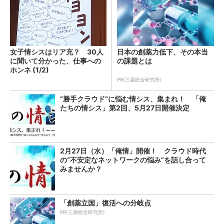
女子情シスはリア充？ 30人
日本の創薬力低下、その本当
に聞いて分かった、仕事への
の課題とは
ホンネ (1/2)
PR(三菱総合研究所)
“勝手クラウド”に悩む情シス、集まれ！ 「俺
たちの情シス」第2回、5月27日開催決定
2月27日（水）「俺情」開催！ クラウド時代
の“不安定なネットワークの悩み”を話し合って
みませんか？
「創薬立国」復活への分岐点
PR(三菱総合研究所)