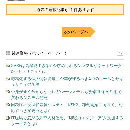
過去の連載記事が 4 件あります
次のページへ
関連資料（ホワイトペーパー）
PR
SASEは高機能すぎる? 今求められるシンプルなネットワーク
&セキュリティとは
厳格化する個人情報管理、企業が守るべき4つのルールとセキ
ュリティ強化策
中身が全く分からないレガシーシステムも改修可能 AI活用で
変わるシステム開発
国税庁の次世代基幹システム「KSK2」稼働開始に向けて、対
応すべき変更点とは?
IT現場で広がる外部人材活用、“即戦力エンジニア”が支援する
サービスとは?