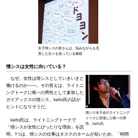
女子情シスの皆さんは、悩みながらも充
実した日々を送っている模様
情シスは女性に向いている？
なぜ、女性は情シスとしていきいきと
働けるのか――。その答えは、ライトニ
ングトークに唯一の男性として参加した
ガイアックスの情シス、kaito氏の話が
ヒントになりそうだ。
情シス女子会のライトニング
トークに登壇した唯一の男
kaito氏は、ライトニングトークで
性、kaito氏
「情シスが女性にぴったりな理由」を説
明。1つは、情シスの仕事はタスクのタームが短いため、「時間