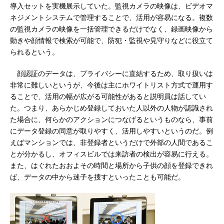
導入セットを実機展示していた。監視カメラの映像は、ビデオマ
ネジメントシステムで管理することで、活用が容易になる。複数
の監視カメラの映像を一括管理できるだけでなく、録画映像から
動きや顔情報で検索が可能で、防犯・監視や見守りなどに役立て
られるという。
顔認証のデータは、プライバシーに直結するため、取り扱いは
非常に難しいというが、今後は主にホワイトリスト方式で運用す
ることで、活用の幅が広がる可能性があると説明員は話してい
た。つまり、あらかじめ登録しておいた人以外の人物が認識され
た場合に、何らかのアクションにつなげるというものなら、事前
にデータ登録の同意が取りやすく、活用しやすいというのだ。例
えばマンションでは、非登録者というだけで外部の人間であるこ
とが分かるし、オフィスビルでは来訪者の検出が容易に行える。
また、はぐれたおおよその時間と場所から子供の顔を登録できれ
ば、データの中から迷子を捜すといったことも可能だ。