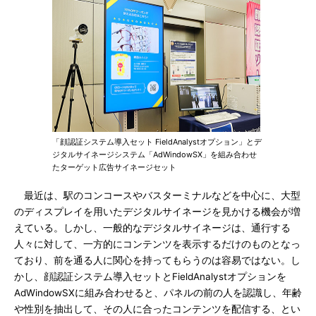
「顔認証システム導入セット FieldAnalystオプション」とデ
ジタルサイネージシステム「AdWindowSX」を組み合わせ
たターゲット広告サイネージセット
最近は、駅のコンコースやバスターミナルなどを中心に、大型
のディスプレイを用いたデジタルサイネージを見かける機会が増
えている。しかし、一般的なデジタルサイネージは、通行する
人々に対して、一方的にコンテンツを表示するだけのものとなっ
ており、前を通る人に関心を持ってもらうのは容易ではない。し
かし、顔認証システム導入セットとFieldAnalystオプションを
AdWindowSXに組み合わせると、パネルの前の人を認識し、年齢
や性別を抽出して、その人に合ったコンテンツを配信する、とい