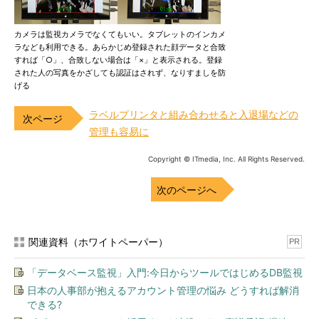
カメラは監視カメラでなくてもいい。タブレットのインカメ
ラなども利用できる。あらかじめ登録された顔データと合致
すれば「○」、合致しない場合は「×」と表示される。登録
された人の写真をかざしても認証はされず、なりすましを防
げる
ラベルプリンタと組み合わせると入退場などの
管理も容易に
Copyright © ITmedia, Inc. All Rights Reserved.
次のページへ
関連資料（ホワイトペーパー）
PR
「データベース監視」入門:今日からツールではじめるDB監視
日本の人事部が抱えるアカウント管理の悩み どうすれば解消
できる?