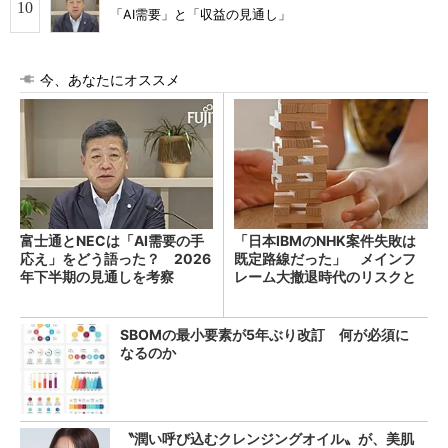
「AI需要」と「収益の見通し」
今、あなたにオススメ
富士通とNECは「AI需要の手
「日本IBMのNHK案件失敗は
応え」をどう語った？ 2026
既定路線だった」 メインフ
年下半期の見通しを考察
レーム大撤退時代のリスクと
教訓
SBOMの最小要素が5年ぶり改訂 何が必須に
なるのか
〝潤い呼び込むクレンジングオイル〟が、美肌