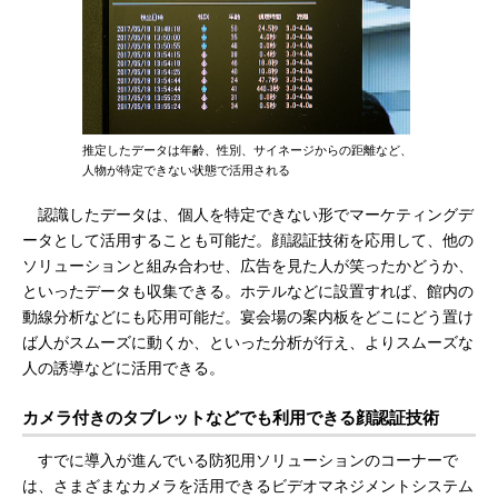
推定したデータは年齢、性別、サイネージからの距離など、
人物が特定できない状態で活用される
認識したデータは、個人を特定できない形でマーケティングデ
ータとして活用することも可能だ。顔認証技術を応用して、他の
ソリューションと組み合わせ、広告を見た人が笑ったかどうか、
といったデータも収集できる。ホテルなどに設置すれば、館内の
動線分析などにも応用可能だ。宴会場の案内板をどこにどう置け
ば人がスムーズに動くか、といった分析が行え、よりスムーズな
人の誘導などに活用できる。
カメラ付きのタブレットなどでも利用できる顔認証技術
すでに導入が進んでいる防犯用ソリューションのコーナーで
は、さまざまなカメラを活用できるビデオマネジメントシステム