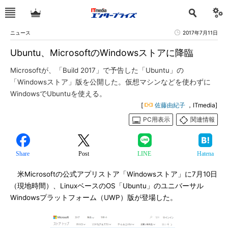
ニュース
2017年7月11日
Ubuntu、MicrosoftのWindowsストアに降臨
Microsoftが、「Build 2017」で予告した「Ubuntu」の
「Windowsストア」版を公開した。仮想マシンなどを使わずに
WindowsでUbuntuを使える。
[
佐藤由紀子
，ITmedia]
PC用表示
関連情報
Share
Post
LINE
Hatena
米Microsoftの公式アプリストア「Windowsストア」に7月10日
（現地時間）、LinuxベースのOS「Ubuntu」のユニバーサル
Windowsプラットフォーム（UWP）版が登場した。