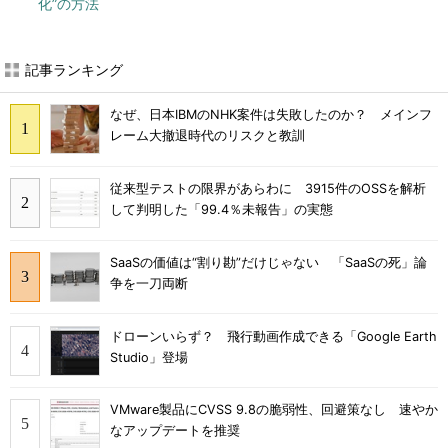
化”の方法
記事ランキング
なぜ、日本IBMのNHK案件は失敗したのか？ メインフ
レーム大撤退時代のリスクと教訓
従来型テストの限界があらわに 3915件のOSSを解析
して判明した「99.4％未報告」の実態
SaaSの価値は“割り勘”だけじゃない 「SaaSの死」論
争を一刀両断
ドローンいらず？ 飛行動画作成できる「Google Earth
Studio」登場
VMware製品にCVSS 9.8の脆弱性、回避策なし 速やか
なアップデートを推奨