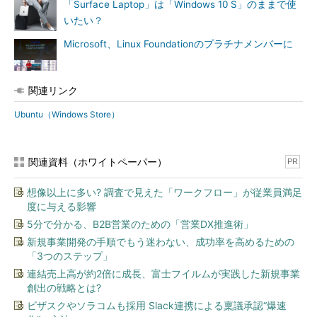
「Surface Laptop」は「Windows 10 S」のままで使
いたい？
Microsoft、Linux Foundationのプラチナメンバーに
関連リンク
Ubuntu（Windows Store）
関連資料（ホワイトペーパー）
PR
想像以上に多い? 調査で見えた「ワークフロー」が従業員満足
度に与える影響
5分で分かる、B2B営業のための「営業DX推進術」
新規事業開発の手順でもう迷わない、成功率を高めるための
「3つのステップ」
連結売上高が約2倍に成長、富士フイルムが実践した新規事業
創出の戦略とは?
ビザスクやソラコムも採用 Slack連携による稟議承認“爆速