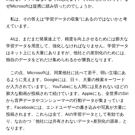
ぜMicrosoftは提携に踏み切ったのでしょうか。
私は、その答えは“学習データの収集”にあるのではないかと考
えています。
AIは、まだまだ発展途上で、精度を向上させるためには膨大な
学習データを用意して、強化しなければなりません。学習データ
はネット上にも大量にありますが、他社との差別化のためには、
独自のデータをどれだけ集められるかが勝負となります。
この点、Microsoftは、同業他社に比べて若干、弱い立場にあ
るように見えます。Googleには、日々、大量の検索キーワード
が入力されていますし、YouTubeにも人間には見きれないほどの
膨大な動画が投稿されて続けています。Appleにも、全世界のSiri
から音声データやコンシューマーの行動データが集まっていま
す。Facebookには、エンドユーザーの書き込みや写真が大量に
投稿されます。これらは全て、AIの学習データとして有効であ
り、なおかつ「他社には共有されないデータ=差別化の源泉」と
なります。