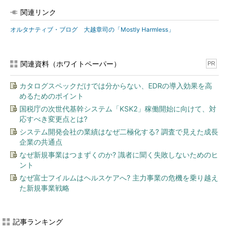
関連リンク
オルタナティブ・ブログ 大越章司の「Mostly Harmless」
関連資料（ホワイトペーパー）
PR
カタログスペックだけでは分からない、EDRの導入効果を高
めるためのポイント
国税庁の次世代基幹システム「KSK2」稼働開始に向けて、対
応すべき変更点とは?
システム開発会社の業績はなぜ二極化する? 調査で見えた成長
企業の共通点
なぜ新規事業はつまずくのか? 識者に聞く失敗しないためのヒ
ント
なぜ富士フイルムはヘルスケアへ? 主力事業の危機を乗り越え
た新規事業戦略
記事ランキング