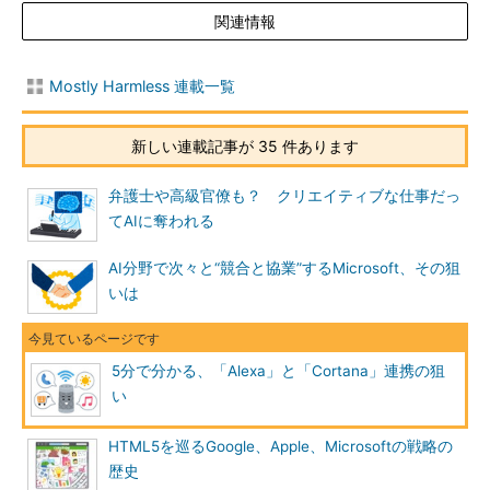
関連情報
Mostly Harmless 連載一覧
新しい連載記事が 35 件あります
弁護士や高級官僚も？ クリエイティブな仕事だっ
てAIに奪われる
AI分野で次々と“競合と協業”するMicrosoft、その狙
いは
5分で分かる、「Alexa」と「Cortana」連携の狙
い
HTML5を巡るGoogle、Apple、Microsoftの戦略の
歴史