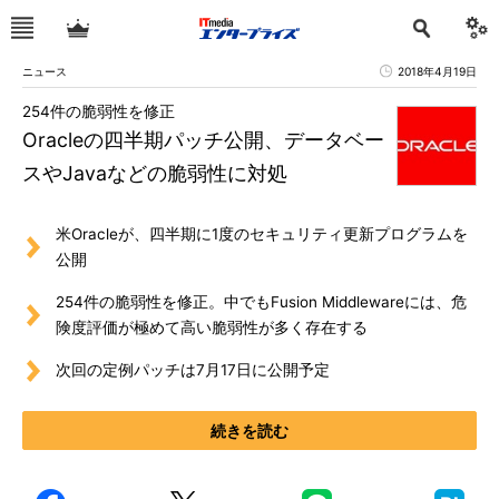
ニュース
2018年4月19日
254件の脆弱性を修正
Oracleの四半期パッチ公開、データベー
スやJavaなどの脆弱性に対処
米Oracleが、四半期に1度のセキュリティ更新プログラムを
公開
254件の脆弱性を修正。中でもFusion Middlewareには、危
険度評価が極めて高い脆弱性が多く存在する
次回の定例パッチは7月17日に公開予定
続きを読む