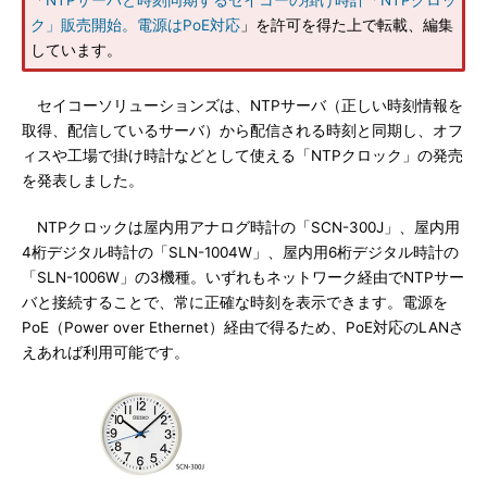
「
NTPサーバと時刻同期するセイコーの掛け時計「NTPクロッ
ク」販売開始。電源はPoE対応
」を許可を得た上で転載、編集
しています。
セイコーソリューションズは、NTPサーバ（正しい時刻情報を
取得、配信しているサーバ）から配信される時刻と同期し、オフ
ィスや工場で掛け時計などとして使える「NTPクロック」の発売
を発表しました。
NTPクロックは屋内用アナログ時計の「SCN-300J」、屋内用
4桁デジタル時計の「SLN-1004W」、屋内用6桁デジタル時計の
「SLN-1006W」の3機種。いずれもネットワーク経由でNTPサー
バと接続することで、常に正確な時刻を表示できます。電源を
PoE（Power over Ethernet）経由で得るため、PoE対応のLANさ
えあれば利用可能です。