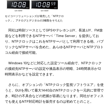
セイコーソリューションズが発売した「NTPクロ
ック」。アナログとデジタルの3種類をそろえた
同社は時刻ソースとしてGPSやテレホンJJY、長波JJY、FM放
送などを利用できるNTPサーバ「Time Server」を提供してお
り、NTPクロックはこれをNTPサーバとして利用できる他、パブ
リックなNTPサーバを含めた、あらゆるNTPサーバとNTPプロト
コル経由で接続可能。
Windows 10などに対応した設定ツール経由で、NTPクロック
の接続先NTPサーバの設定や液晶表示の明暗、24時間表示か12
時間表示かなどを設定できます。
さらに、オプションの「NTPクロック監視ソフトウエア」を使
うと、GUIを用いて最大1440台のNTPクロックを一元的に管理で
き、時計の不具合などの把握が容易になります。同社がオフィス
でも使えるNTP対応時計を販売するのは初めてとのこと。