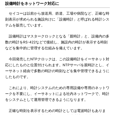
設備時計をネットワーク対応に
セイコーは以前から放送局、鉄道、工場や病院など、正確な時
刻表示が求められる施設向けに「設備時計」と呼ばれる時計シス
テムを販売しています。
設備時計はマスタークロックとなる「親時計」と、設備内の多
数の時計をRS-422などで接続し、施設内の時計が表示する時刻
などを集中的に管理する仕組みを備えています。
今回発売したNTPクロックは、この設備時計をイーサネット対
応にしたものと位置付けられます。NTPサーバを親時計とし、イ
ーサネット経由で多数の時計の時刻などを集中管理できるように
したものです。
これにより、時計システムのための専用設備や専用のネットワ
ークを不要にし、イーサネットによる社内ネットワークで、時計
をシステムとして運用管理できるようになります。
正確な時刻を表示するための時計としては電波時計もありま