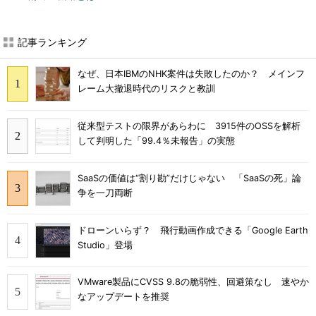
記事ランキング
なぜ、日本IBMのNHK案件は失敗したのか？ メインフ
レーム大撤退時代のリスクと教訓
従来型テストの限界があらわに 3915件のOSSを解析
して判明した「99.4％未報告」の実態
SaaSの価値は“割り勘”だけじゃない 「SaaSの死」論
争を一刀両断
ドローンいらず？ 飛行動画作成できる「Google Earth
Studio」登場
VMware製品にCVSS 9.8の脆弱性、回避策なし 速やか
なアップデートを推奨