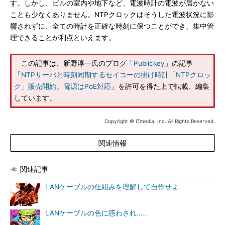
す。しかし、ビルの室内や地下など、電波時計の電波が届かない
ことも少なくありません。NTPクロックはそうした電波状況に影
響されずに、全ての時計を正確な時刻に保つことができ、集中管
理できることが利点といえます。
この記事は、新野淳一氏のブログ「
Publickey
」の記事
「
NTPサーバと時刻同期するセイコーの掛け時計「NTPクロッ
ク」販売開始。電源はPoE対応
」を許可を得た上で転載、編集
しています。
Copyright © ITmedia, Inc. All Rights Reserved.
関連情報
関連記事
LANケーブルの仕組みを理解して自作せよ
LANケーブルの色に惑わされ……