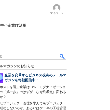
マイページ
中小企業IT活用
ルマガジンのお知らせ
企業を変革するビジネス視点のメールマ
ガジンを毎朝配信中!!
ホストを選ぶ企業は63％ モダナイゼーショ
の「第一歩」のはずが、なぜ終着点に変わる
か？
ぜプロジェクト管理を学んでもプロジェクト
成功しないのか、あるいはケーキの工程管理