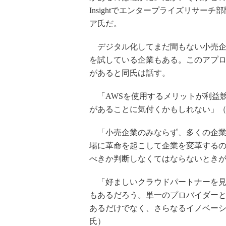
Insightでエンタープライズリサ
ア氏だ。
デジタル化してまだ間もない小売企
を試している企業もある。このアプ
があると同氏は話す。
「AWSを使用するメリットが利益
があることに気付くかもしれない」
「小売企業のみならず、多くの企業
場に革命を起こして企業を変革する
べきか判断しなくてはならないとき
「好ましいクラウドパートナーを見
もあるだろう。単一のプロバイダー
あるだけでなく、さらなるイノベー
氏）