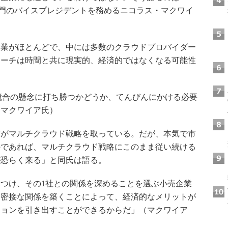
ーチ部門のバイスプレジデントを務めるニコラス・マクワイ
業がほとんどで、中には多数のクラウドプロバイダー
ローチは時間と共に現実的、経済的ではなくなる可能性
競合の懸念に打ち勝つかどうか、てんびんにかける必要
（マクワイア氏）
がマルチクラウド戦略を取っている。だが、本気で市
のであれば、マルチクラウド戦略にこのまま従い続ける
が恐らく来る」と同氏は語る。
つけ、その1社との関係を深めることを選ぶ小売企業
と密接な関係を築くことによって、経済的なメリットが
ションを引き出すことができるからだ」（マクワイア