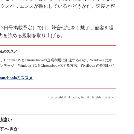
エクスペリエンスが進化しているかどうかだ。速度と容
本語版 4月3日号掲載予定）では、競合他社をも魅了し顧客を獲
の圧力を強める規制を取り上げる。
bookのススメ
、Chrome OSとChromebookの企業利用は加速するのか。Windows に対
ンテージ、Windows PCをChromebook化する方法、Pixelbook の長期レビ
romebookのススメ
Copyright © ITmedia, Inc. All Rights Reserved.
勘違い
ードすべきか