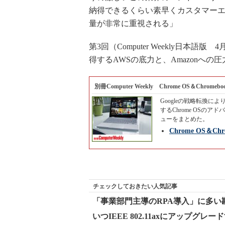
納得できるくらい素早くカスタマー
量が非常に重視される」
第3回（Computer Weekly日
得するAWSの底力と、Amazonへ
別冊Computer Weekly Chrome OS＆Chrome
Googleの戦略転換により
するChrome OSのアドバ
ューをまとめた。
Chrome OS＆Ch
チェックしておきたい人気記事
「事業部門主導のRPA導入」に多い
いつIEEE 802.11axにアップグレ