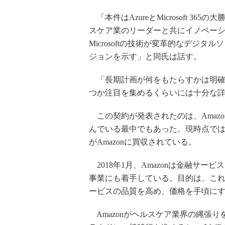
「本件はAzureとMicrosoft 36
スケア業のリーダーと共にイノベー
Microsoftの技術が変革的なデジ
ジョンを示す」と同氏は話す。
「長期計画が何をもたらすかは明確
つか注目を集めるくらいには十分な
この契約が発表されたのは、Amaz
んでいる最中でもあった。現時点では、
がAmazonに買収されている。
2018年1月、Amazonは金融サービス大手の
事業にも着手している。目的は、こ
ービスの品質を高め、価格を手頃に
Amazonがヘルスケア業界の縄張りを