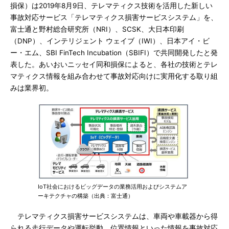
損保）は2019年8月9日、テレマティクス技術を活用した新しい
事故対応サービス「テレマティクス損害サービスシステム」を、
富士通と野村総合研究所（NRI）、SCSK、大日本印刷
（DNP）、インテリジェント ウェイブ（IWI）、日本アイ・ビ
ー・エム、SBI FinTech Incubation（SBIFI）で共同開発したと発
表した。あいおいニッセイ同和損保によると、各社の技術とテレ
マティクス情報を組み合わせて事故対応向けに実用化する取り組
みは業界初。
IoT社会におけるビッグデータの業務活用およびシステムア
ーキテクチャの構築（出典：富士通）
テレマティクス損害サービスシステムは、車両や車載器から得
られる走行データや運転挙動、位置情報といった情報を事故対応