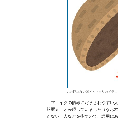
これ以上ないほどピッタリのイラス
フェイクの情報にだまされやすい人
報弱者」と表現していました（なお
たない」人などを指すので、誤用に