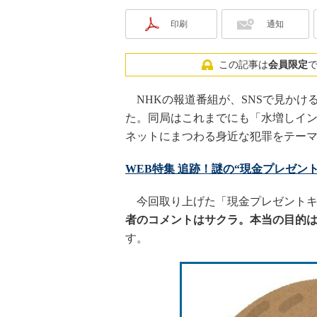
印刷
通知
この記事は
会員限定
NHKの報道番組が、SNSで見かけ
た。同局はこれまでにも「水増しイ
ネットにまつわる身近な犯罪をテー
WEB特集 追跡！謎の“現金プレゼント”
今回取り上げた「現金プレゼントキ
者のコメントはサクラ。本当の目的
す。