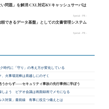
ーク時代に「守り」の考え方が変化している
ク、火事場泥棒は肩越しにのぞく
危うからず――セキュリティ事故の先行事例に学ぼう
録しよう ビデオ会議は画面録画でメモになる
イルス対策」最前線 有事に役立つ備えとは