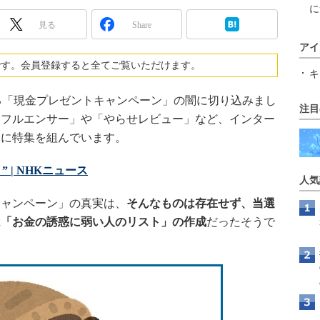
に
見る
Share
アイ
です。会員登録すると全てご覧いただけます。
キ
る「現金プレゼントキャンペーン」の闇に切り込みまし
注目
ンフルエンサー」や「やらせレビュー」など、インター
マに特集を組んでいます。
 | NHKニュース
人気
ャンペーン」の真実は、
そんなものは存在せず、当選
は「お金の誘惑に弱い人のリスト」の作成
だったそうで