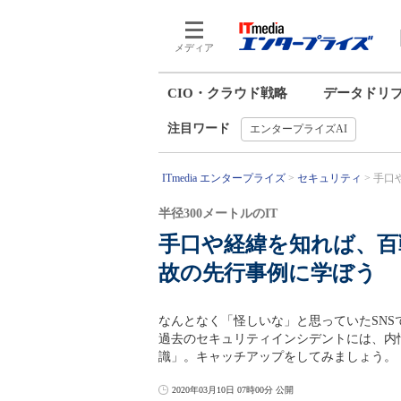
メディア
CIO・クラウド戦略
データドリ
注目ワード
エンタープライズAI
ITmedia エンタープライズ
セキュリティ
手口
半径300メートルのIT
手口や経緯を知れば、百
故の先行事例に学ぼう
なんとなく「怪しいな」と思っていたSN
過去のセキュリティインシデントには、内
識」。キャッチアップをしてみましょう。
2020年03月10日 07時00分 公開