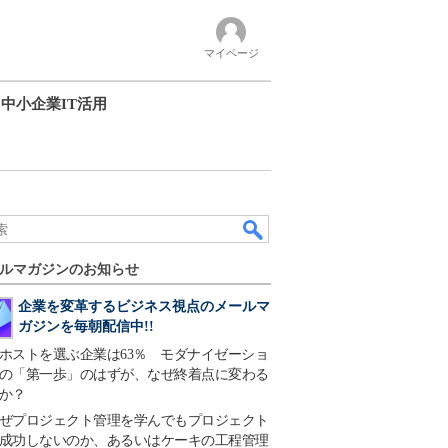
マイページ
中小企業IT活用
ルマガジンのお知らせ
企業を変革するビジネス視点のメールマ
ガジンを毎朝配信中!!
ホストを選ぶ企業は63％ モダナイゼーショ
の「第一歩」のはずが、なぜ終着点に変わる
か？
ぜプロジェクト管理を学んでもプロジェクト
成功しないのか、あるいはケーキの工程管理