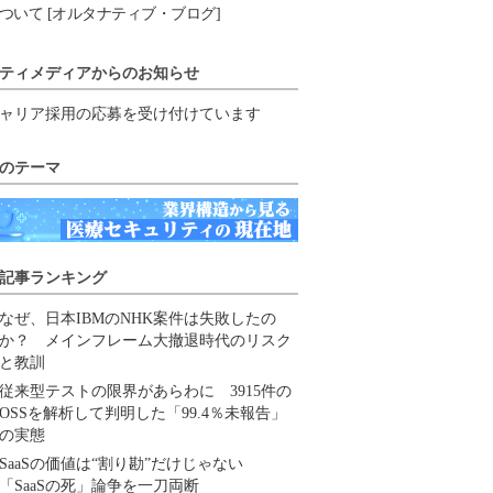
ついて [オルタナティブ・ブログ]
ティメディアからのお知らせ
ャリア採用の応募を受け付けています
のテーマ
記事ランキング
なぜ、日本IBMのNHK案件は失敗したの
か？ メインフレーム大撤退時代のリスク
と教訓
従来型テストの限界があらわに 3915件の
OSSを解析して判明した「99.4％未報告」
の実態
SaaSの価値は“割り勘”だけじゃない
「SaaSの死」論争を一刀両断