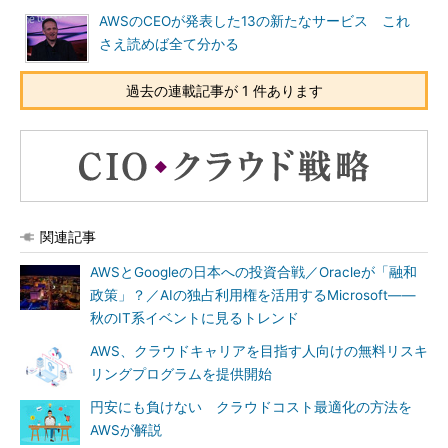
AWSのCEOが発表した13の新たなサービス これ
さえ読めば全て分かる
過去の連載記事が 1 件あります
関連記事
AWSとGoogleの日本への投資合戦／Oracleが「融和
政策」？／AIの独占利用権を活用するMicrosoft――
秋のIT系イベントに見るトレンド
AWS、クラウドキャリアを目指す人向けの無料リスキ
リングプログラムを提供開始
円安にも負けない クラウドコスト最適化の方法を
AWSが解説