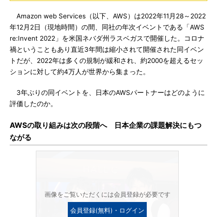
Amazon web Services（以下、AWS）は2022年11月28～2022
年12月2日（現地時間）の間、同社の年次イベントである「AWS
re:Invent 2022」を米国ネバダ州ラスベガスで開催した。コロナ
禍ということもあり直近3年間は縮小されて開催された同イベン
トだが、2022年は多くの規制が緩和され、約2000を超えるセッ
ションに対して約4万人が世界から集まった。
3年ぶりの同イベントを、日本のAWSパートナーはどのように
評価したのか。
AWSの取り組みは次の段階へ 日本企業の課題解決にもつ
ながる
画像をご覧いただくには会員登録が必要です
会員登録(無料)・ログイン