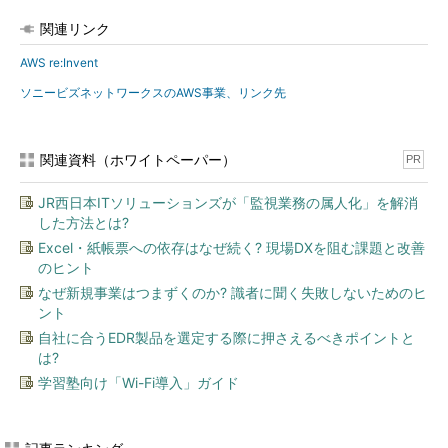
関連リンク
AWS re:Invent
ソニービズネットワークスのAWS事業、リンク先
関連資料（ホワイトペーパー）
PR
JR西日本ITソリューションズが「監視業務の属人化」を解消
した方法とは?
Excel・紙帳票への依存はなぜ続く? 現場DXを阻む課題と改善
のヒント
なぜ新規事業はつまずくのか? 識者に聞く失敗しないためのヒ
ント
自社に合うEDR製品を選定する際に押さえるべきポイントと
は?
学習塾向け「Wi-Fi導入」ガイド