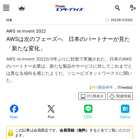
特集
2022年12月6日
AWS re:Invent 2022
AWSは次のフェーズへ 日本のパートナーが見た
「新たな変化」
AWS re:Invent 2022が3年ぶりに対面で実施された。日本のAWS
のパートナー企業は、新たな製品やサービスに対してこれまでと
は異なる傾向を感じたようだ。ソニービズネットワークスに聞い
た。
[
関谷祥平
，ITmedia]
PC用表示
関連情報
Share
Post
LINE
Hatena
この記事は会員限定です。
会員登録（無料）
すると全てご覧いただけ
ます。