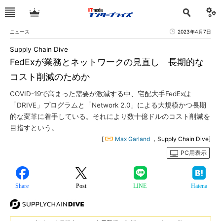
ニュース
2023年4月7日
Supply Chain Dive
FedExが業務とネットワークの見直し 長期的な
コスト削減のためか
COVID-19で高まった需要が激減する中、宅配大手FedExは
「DRIVE」プログラムと「Network 2.0」による大規模かつ長期
的な変革に着手している。それにより数十億ドルのコスト削減を
目指すという。
[
Max Garland
，Supply Chain Dive]
PC用表示
Share
Post
LINE
Hatena