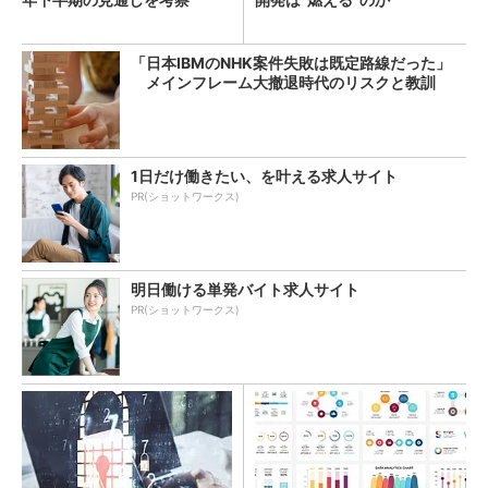
「日本IBMのNHK案件失敗は既定路線だった」
メインフレーム大撤退時代のリスクと教訓
1日だけ働きたい、を叶える求人サイト
PR(ショットワークス)
明日働ける単発バイト求人サイト
PR(ショットワークス)