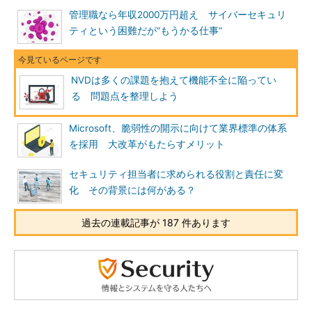
管理職なら年収2000万円超え サイバーセキュリ
ティという困難だが“もうかる仕事”
NVDは多くの課題を抱えて機能不全に陥ってい
る 問題点を整理しよう
Microsoft、脆弱性の開示に向けて業界標準の体系
を採用 大改革がもたらすメリット
セキュリティ担当者に求められる役割と責任に変
化 その背景には何がある？
過去の連載記事が 187 件あります